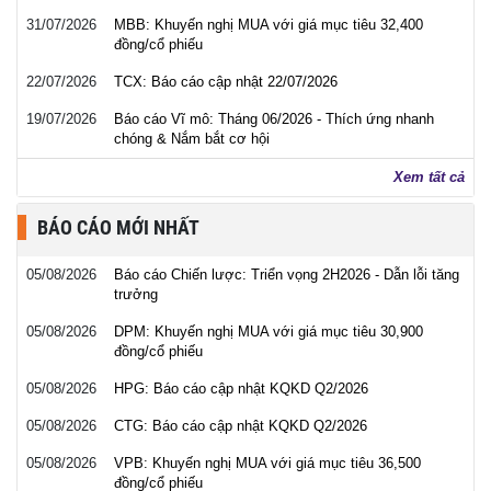
31/07/2026
MBB: Khuyến nghị MUA với giá mục tiêu 32,400
đồng/cổ phiếu
22/07/2026
TCX: Báo cáo cập nhật 22/07/2026
19/07/2026
Báo cáo Vĩ mô: Tháng 06/2026 - Thích ứng nhanh
chóng & Nắm bắt cơ hội
Xem tất cả
BÁO CÁO MỚI NHẤT
05/08/2026
Báo cáo Chiến lược: Triển vọng 2H2026 - Dẫn lỗi tăng
trưởng
05/08/2026
DPM: Khuyến nghị MUA với giá mục tiêu 30,900
đồng/cổ phiếu
05/08/2026
HPG: Báo cáo cập nhật KQKD Q2/2026
05/08/2026
CTG: Báo cáo cập nhật KQKD Q2/2026
05/08/2026
VPB: Khuyến nghị MUA với giá mục tiêu 36,500
đồng/cổ phiếu