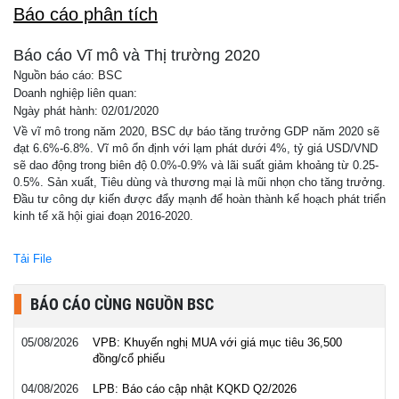
Báo cáo phân tích
Báo cáo Vĩ mô và Thị trường 2020
Nguồn báo cáo: BSC
Doanh nghiệp liên quan:
Ngày phát hành: 02/01/2020
Về vĩ mô trong năm 2020, BSC dự báo tăng trưởng GDP năm 2020 sẽ
đạt 6.6%-6.8%. Vĩ mô ổn định với lạm phát dưới 4%, tỷ giá USD/VND
sẽ dao động trong biên độ 0.0%-0.9% và lãi suất giảm khoảng từ 0.25-
0.5%. Sản xuất, Tiêu dùng và thương mại là mũi nhọn cho tăng trưởng.
Đầu tư công dự kiến được đẩy mạnh để hoàn thành kế hoạch phát triển
kinh tế xã hội giai đoạn 2016-2020.
Tải File
BÁO CÁO CÙNG NGUỒN BSC
05/08/2026
VPB: Khuyến nghị MUA với giá mục tiêu 36,500
đồng/cổ phiếu
04/08/2026
LPB: Báo cáo cập nhật KQKD Q2/2026