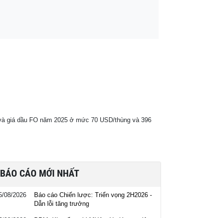
t và giá dầu FO năm 2025 ở mức 70 USD/thùng và 396
BÁO CÁO MỚI NHẤT
5/08/2026
Báo cáo Chiến lược: Triển vọng 2H2026 -
Dẫn lỗi tăng trưởng