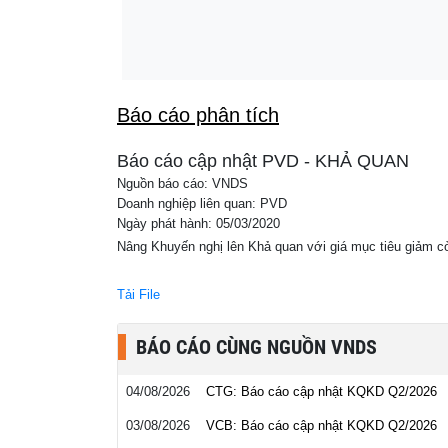
Nền kinh tế lớn nhất Đông Nam Á vượt mốc
22:00
trong độ tuổi lao động
Báo cáo phân tích
Báo cáo cập nhật PVD - KHẢ QUAN
Nguồn báo cáo: VNDS
Doanh nghiệp liên quan: PVD
Ngày phát hành: 05/03/2020
Nâng Khuyến nghị lên Khả quan với giá mục tiêu giảm c
Tải File
BÁO CÁO CÙNG NGUỒN VNDS
04/08/2026
CTG: Báo cáo cập nhật KQKD Q2/2026
03/08/2026
VCB: Báo cáo cập nhật KQKD Q2/2026