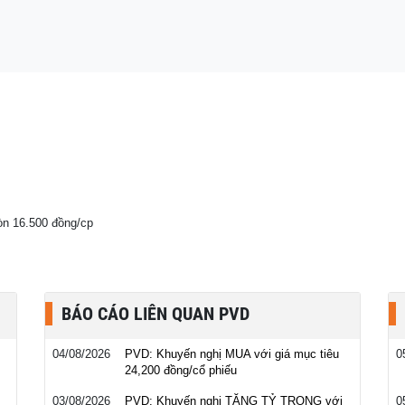
 290 triệu dân, 70%
òn 16.500 đồng/cp
BÁO CÁO LIÊN QUAN PVD
04/08/2026
PVD: Khuyến nghị MUA với giá mục tiêu
0
24,200 đồng/cổ phiếu
03/08/2026
PVD: Khuyến nghị TĂNG TỶ TRỌNG với
0