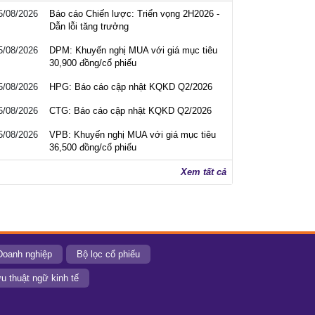
5/08/2026
Báo cáo Chiến lược: Triển vọng 2H2026 -
Dẫn lỗi tăng trưởng
5/08/2026
DPM: Khuyến nghị MUA với giá mục tiêu
30,900 đồng/cổ phiếu
5/08/2026
HPG: Báo cáo cập nhật KQKD Q2/2026
5/08/2026
CTG: Báo cáo cập nhật KQKD Q2/2026
5/08/2026
VPB: Khuyến nghị MUA với giá mục tiêu
36,500 đồng/cổ phiếu
Xem tất cả
Doanh nghiệp
Bộ lọc cổ phiếu
u thuật ngữ kinh tế