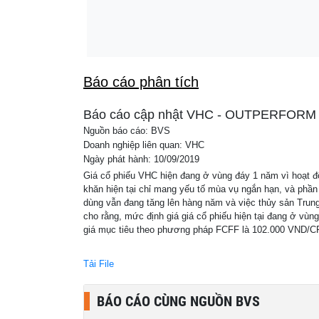
Việt Nam chính thức có thêm tỉnh đạt tiêu chí
04:09
lai là thành phố trực thuộc Trung ương
Báo cáo phân tích
Báo cáo cập nhật VHC - OUTPERFORM
Nguồn báo cáo: BVS
Doanh nghiệp liên quan: VHC
Ngày phát hành: 10/09/2019
Giá cổ phiếu VHC hiện đang ở vùng đáy 1 năm vì hoạt độ
khăn hiện tại chỉ mang yếu tố mùa vụ ngắn hạn, và phần
dùng vẫn đang tăng lên hàng năm và việc thủy sản Trung
cho rằng, mức định giá giá cổ phiếu hiện tại đang ở vùn
giá mục tiêu theo phương pháp FCFF là 102.000 VND/CP
Tải File
BÁO CÁO CÙNG NGUỒN BVS