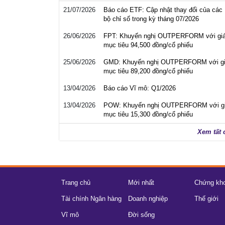
21/07/2026
Báo cáo ETF: Cập nhật thay đổi của các
bộ chỉ số trong kỳ tháng 07/2026
26/06/2026
FPT: Khuyến nghị OUTPERFORM với gi
mục tiêu 94,500 đồng/cổ phiếu
25/06/2026
GMD: Khuyến nghị OUTPERFORM với g
mục tiêu 89,200 đồng/cổ phiếu
13/04/2026
Báo cáo Vĩ mô: Q1/2026
13/04/2026
POW: Khuyến nghị OUTPERFORM với g
mục tiêu 15,300 đồng/cổ phiếu
Xem tất 
Trang chủ
Mới nhất
Chứng kh
Tài chính Ngân hàng
Doanh nghiệp
Thế giới
Vĩ mô
Đời sống