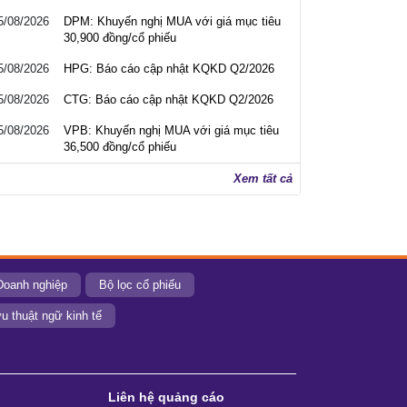
5/08/2026
DPM: Khuyến nghị MUA với giá mục tiêu
30,900 đồng/cổ phiếu
5/08/2026
HPG: Báo cáo cập nhật KQKD Q2/2026
5/08/2026
CTG: Báo cáo cập nhật KQKD Q2/2026
5/08/2026
VPB: Khuyến nghị MUA với giá mục tiêu
36,500 đồng/cổ phiếu
Xem tất cả
Doanh nghiệp
Bộ lọc cổ phiếu
u thuật ngữ kinh tế
Liên hệ quảng cáo