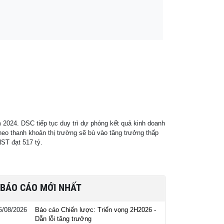
 2024. DSC tiếp tục duy trì dự phóng kết quả kinh doanh
heo thanh khoản thị trường sẽ bù vào tăng trưởng thấp
ST đạt 517 tỷ.
BÁO CÁO MỚI NHẤT
5/08/2026
Báo cáo Chiến lược: Triển vọng 2H2026 -
Dẫn lỗi tăng trưởng