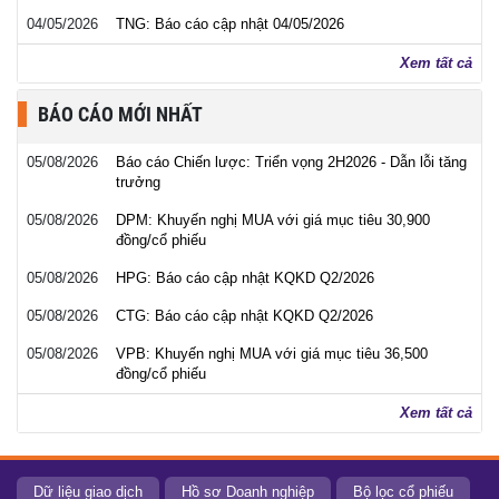
04/05/2026
TNG: Báo cáo cập nhật 04/05/2026
Xem tất cả
BÁO CÁO MỚI NHẤT
05/08/2026
Báo cáo Chiến lược: Triển vọng 2H2026 - Dẫn lỗi tăng
trưởng
05/08/2026
DPM: Khuyến nghị MUA với giá mục tiêu 30,900
đồng/cổ phiếu
05/08/2026
HPG: Báo cáo cập nhật KQKD Q2/2026
05/08/2026
CTG: Báo cáo cập nhật KQKD Q2/2026
05/08/2026
VPB: Khuyến nghị MUA với giá mục tiêu 36,500
đồng/cổ phiếu
Xem tất cả
Dữ liệu giao dịch
Hồ sơ Doanh nghiệp
Bộ lọc cổ phiếu