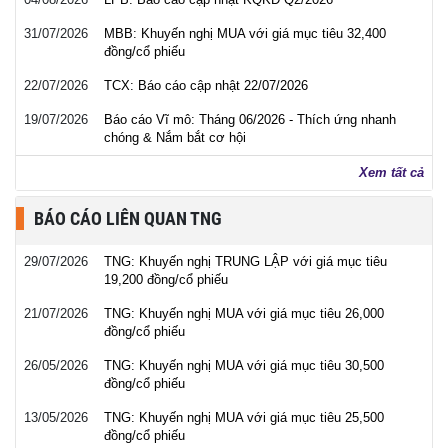
31/07/2026
MBB: Khuyến nghị MUA với giá mục tiêu 32,400
đồng/cổ phiếu
22/07/2026
TCX: Báo cáo cập nhật 22/07/2026
19/07/2026
Báo cáo Vĩ mô: Tháng 06/2026 - Thích ứng nhanh
chóng & Nắm bắt cơ hội
Xem tất cả
BÁO CÁO LIÊN QUAN TNG
29/07/2026
TNG: Khuyến nghị TRUNG LẬP với giá mục tiêu
19,200 đồng/cổ phiếu
21/07/2026
TNG: Khuyến nghị MUA với giá mục tiêu 26,000
đồng/cổ phiếu
26/05/2026
TNG: Khuyến nghị MUA với giá mục tiêu 30,500
đồng/cổ phiếu
13/05/2026
TNG: Khuyến nghị MUA với giá mục tiêu 25,500
đồng/cổ phiếu