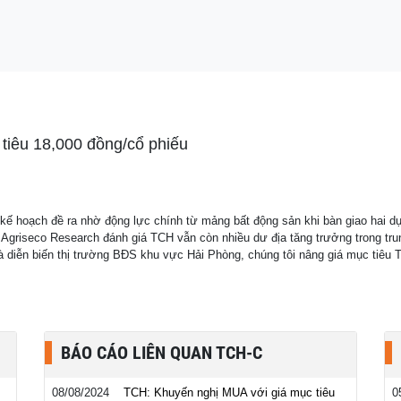
 VCB
tiêu 18,000 đồng/cổ phiếu
t kế hoạch đề ra nhờ động lực chính từ mảng bất động sản khi bàn giao hai
 Agriseco Research đánh giá TCH vẫn còn nhiều dư địa tăng trưởng trong tru
diễn biến thị trường BĐS khu vực Hải Phòng, chúng tôi nâng giá mục tiêu TC
BÁO CÁO LIÊN QUAN TCH-C
08/08/2024
TCH: Khuyến nghị MUA với giá mục tiêu
0