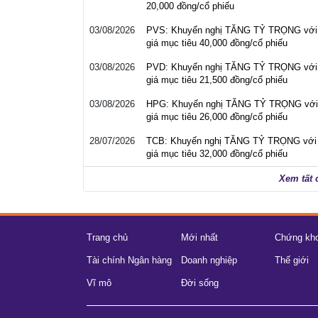
20,000 đồng/cổ phiếu
03/08/2026
PVS: Khuyến nghị TĂNG TỶ TRỌNG với
giá mục tiêu 40,000 đồng/cổ phiếu
03/08/2026
PVD: Khuyến nghị TĂNG TỶ TRỌNG với
giá mục tiêu 21,500 đồng/cổ phiếu
03/08/2026
HPG: Khuyến nghị TĂNG TỶ TRỌNG với
giá mục tiêu 26,000 đồng/cổ phiếu
28/07/2026
TCB: Khuyến nghị TĂNG TỶ TRỌNG với
giá mục tiêu 32,000 đồng/cổ phiếu
Xem tất 
Trang chủ
Mới nhất
Chứng kh
Tài chính Ngân hàng
Doanh nghiệp
Thế giới
Vĩ mô
Đời sống