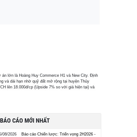
 dự án lớn là Hoàng Huy Commerce H1 và New City. Định
ng và dài hạn nhờ quỹ đất mở rộng tại huyện Thủy
H lên 18.000đ/cp (Upside 7% so với giá hiện tại) và
BÁO CÁO MỚI NHẤT
5/08/2026
Báo cáo Chiến lược: Triển vọng 2H2026 -