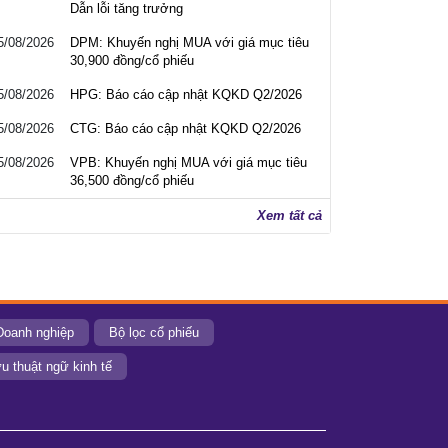
Dẫn lỗi tăng trưởng
5/08/2026
DPM: Khuyến nghị MUA với giá mục tiêu
30,900 đồng/cổ phiếu
5/08/2026
HPG: Báo cáo cập nhật KQKD Q2/2026
5/08/2026
CTG: Báo cáo cập nhật KQKD Q2/2026
5/08/2026
VPB: Khuyến nghị MUA với giá mục tiêu
36,500 đồng/cổ phiếu
Xem tất cả
Doanh nghiệp
Bộ lọc cổ phiếu
u thuật ngữ kinh tế