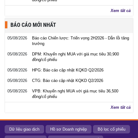
Xem tất cả
BÁO CÁO MỚI NHẤT
05/08/2026
Báo cáo Chiến lược: Triển vọng 2H2026 - Dẫn lỗi tăng
trưởng
05/08/2026
DPM: Khuyến nghị MUA với giá mục tiêu 30,900
đồng/cổ phiếu
05/08/2026
HPG: Báo cáo cập nhật KQKD Q2/2026
05/08/2026
CTG: Báo cáo cập nhật KQKD Q2/2026
05/08/2026
VPB: Khuyến nghị MUA với giá mục tiêu 36,500
đồng/cổ phiếu
Xem tất cả
Dữ liệu giao dịch
Hồ sơ Doanh nghiệp
Bộ lọc cổ phiếu