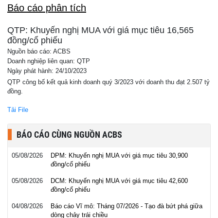
Báo cáo phân tích
QTP: Khuyến nghị MUA với giá mục tiêu 16,565
đồng/cổ phiếu
Nguồn báo cáo: ACBS
Doanh nghiệp liên quan: QTP
Ngày phát hành: 24/10/2023
QTP công bố kết quả kinh doanh quý 3/2023 với doanh thu đạt 2.507 tỷ
đồng.
Tải File
BÁO CÁO CÙNG NGUỒN ACBS
05/08/2026
DPM: Khuyến nghị MUA với giá mục tiêu 30,900
đồng/cổ phiếu
05/08/2026
DCM: Khuyến nghị MUA với giá mục tiêu 42,600
đồng/cổ phiếu
04/08/2026
Báo cáo Vĩ mô: Tháng 07/2026 - Tạo đà bứt phá giữa
dòng chảy trái chiều