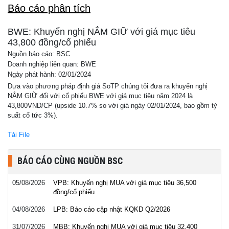
Báo cáo phân tích
BWE: Khuyến nghị NẮM GIỮ với giá mục tiêu
43,800 đồng/cổ phiếu
Nguồn báo cáo: BSC
Doanh nghiệp liên quan: BWE
Ngày phát hành: 02/01/2024
Dựa vào phương pháp định giá SoTP chúng tôi đưa ra khuyến nghị
NẮM GIỮ đối với cổ phiếu BWE với giá mục tiêu năm 2024 là
43,800VND/CP (upside 10.7% so với giá ngày 02/01/2024, bao gồm tỷ
suất cổ tức 3%).
Tải File
BÁO CÁO CÙNG NGUỒN BSC
05/08/2026
VPB: Khuyến nghị MUA với giá mục tiêu 36,500
đồng/cổ phiếu
04/08/2026
LPB: Báo cáo cập nhật KQKD Q2/2026
31/07/2026
MBB: Khuyến nghị MUA với giá mục tiêu 32,400