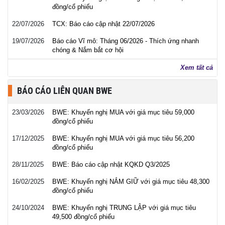
đồng/cổ phiếu
22/07/2026
TCX: Báo cáo cập nhật 22/07/2026
19/07/2026
Báo cáo Vĩ mô: Tháng 06/2026 - Thích ứng nhanh
chóng & Nắm bắt cơ hội
Xem tất cả
BÁO CÁO LIÊN QUAN BWE
23/03/2026
BWE: Khuyến nghị MUA với giá mục tiêu 59,000
đồng/cổ phiếu
17/12/2025
BWE: Khuyến nghị MUA với giá mục tiêu 56,200
đồng/cổ phiếu
28/11/2025
BWE: Báo cáo cập nhật KQKD Q3/2025
16/02/2025
BWE: Khuyến nghị NẮM GIỮ với giá mục tiêu 48,300
đồng/cổ phiếu
24/10/2024
BWE: Khuyến nghị TRUNG LẬP với giá mục tiêu
49,500 đồng/cổ phiếu