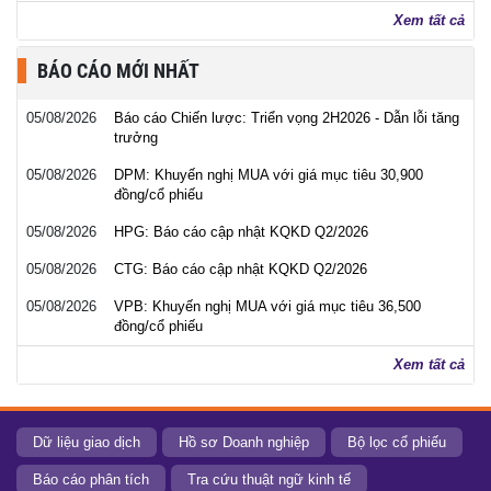
Xem tất cả
BÁO CÁO MỚI NHẤT
05/08/2026
Báo cáo Chiến lược: Triển vọng 2H2026 - Dẫn lỗi tăng
trưởng
05/08/2026
DPM: Khuyến nghị MUA với giá mục tiêu 30,900
đồng/cổ phiếu
05/08/2026
HPG: Báo cáo cập nhật KQKD Q2/2026
05/08/2026
CTG: Báo cáo cập nhật KQKD Q2/2026
05/08/2026
VPB: Khuyến nghị MUA với giá mục tiêu 36,500
đồng/cổ phiếu
Xem tất cả
Dữ liệu giao dịch
Hồ sơ Doanh nghiệp
Bộ lọc cổ phiếu
Báo cáo phân tích
Tra cứu thuật ngữ kinh tế