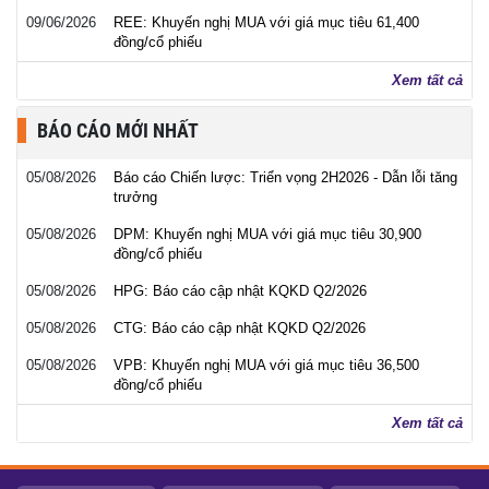
09/06/2026
REE: Khuyến nghị MUA với giá mục tiêu 61,400
đồng/cổ phiếu
Xem tất cả
BÁO CÁO MỚI NHẤT
05/08/2026
Báo cáo Chiến lược: Triển vọng 2H2026 - Dẫn lỗi tăng
trưởng
05/08/2026
DPM: Khuyến nghị MUA với giá mục tiêu 30,900
đồng/cổ phiếu
05/08/2026
HPG: Báo cáo cập nhật KQKD Q2/2026
05/08/2026
CTG: Báo cáo cập nhật KQKD Q2/2026
05/08/2026
VPB: Khuyến nghị MUA với giá mục tiêu 36,500
đồng/cổ phiếu
Xem tất cả