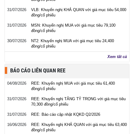
31/07/2026
VLB: Khuyến nghị KHẢ QUAN với giá mục tiêu 54,000
đồng/cổ phiếu
31/07/2026
MSN: Khuyến nghị MUA với giá mục tiêu 79,100
đồng/cổ phiếu
30/07/2026
NT2: Khuyến nghị MUA với giá mục tiêu 24,400
đồng/cổ phiếu
Xem tất cả
BÁO CÁO LIÊN QUAN REE
04/08/2026
REE: Khuyến nghị MUA với giá mục tiêu 61,400
đồng/cổ phiếu
31/07/2026
REE: Khuyến nghị TĂNG TỶ TRỌNG với giá mục tiêu
70,300 đồng/cổ phiếu
31/07/2026
REE: Báo cáo cập nhật KQKD Q2/2026
16/06/2026
REE: Khuyến nghị KHẢ QUAN với giá mục tiêu 63,400
đồng/cổ phiếu