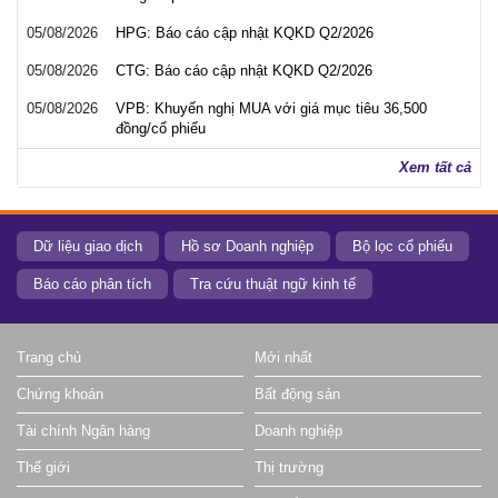
05/08/2026
HPG: Báo cáo cập nhật KQKD Q2/2026
05/08/2026
CTG: Báo cáo cập nhật KQKD Q2/2026
05/08/2026
VPB: Khuyến nghị MUA với giá mục tiêu 36,500
đồng/cổ phiếu
Xem tất cả
Dữ liệu giao dịch
Hồ sơ Doanh nghiệp
Bộ lọc cổ phiếu
Báo cáo phân tích
Tra cứu thuật ngữ kinh tế
Trang chủ
Mới nhất
Chứng khoán
Bất động sản
Tài chính Ngân hàng
Doanh nghiệp
Thế giới
Thị trường