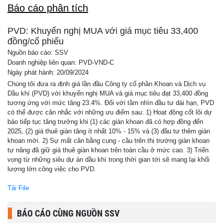
Báo cáo phân tích
PVD: Khuyến nghị MUA với giá mục tiêu 33,400
đồng/cổ phiếu
Nguồn báo cáo: SSV
Doanh nghiệp liên quan: PVD-VND-C
Ngày phát hành: 20/09/2024
Chúng tôi đưa ra định giá lần đầu Công ty cổ phần Khoan và Dịch vụ
Dầu khí (PVD) với khuyến nghị MUA và giá mục tiêu đạt 33,400 đồng
tương ứng với mức tăng 23.4%. Đối với tầm nhìn đầu tư dài hạn, PVD
có thể được cân nhắc với những ưu điểm sau: 1) Hoạt động cốt lõi dự
báo tiếp tục tăng trưởng khi (1) các giàn khoan đã có hợp đồng đến
2025, (2) giá thuê giàn tăng ít nhất 10% - 15% và (3) đầu tư thêm giàn
khoan mới. 2) Sự mất cân bằng cung - cầu trên thị trường giàn khoan
tự nâng đã giữ giá thuê giàn khoan trên toàn cầu ở mức cao. 3) Triển
vọng từ những siêu dự án dầu khí trong thời gian tới sẽ mang lại khối
lượng lớn công việc cho PVD.
Tải File
BÁO CÁO CÙNG NGUỒN SSV