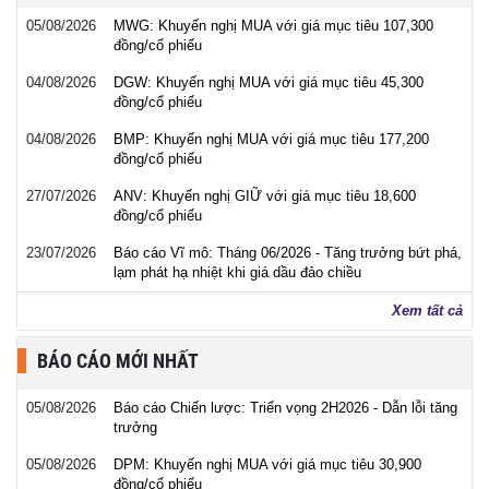
05/08/2026
MWG: Khuyến nghị MUA với giá mục tiêu 107,300
đồng/cổ phiếu
04/08/2026
DGW: Khuyến nghị MUA với giá mục tiêu 45,300
đồng/cổ phiếu
04/08/2026
BMP: Khuyến nghị MUA với giá mục tiêu 177,200
đồng/cổ phiếu
27/07/2026
ANV: Khuyến nghị GIỮ với giá mục tiêu 18,600
đồng/cổ phiếu
23/07/2026
Báo cáo Vĩ mô: Tháng 06/2026 - Tăng trưởng bứt phá,
lạm phát hạ nhiệt khi giá dầu đảo chiều
Xem tất cả
BÁO CÁO MỚI NHẤT
05/08/2026
Báo cáo Chiến lược: Triển vọng 2H2026 - Dẫn lỗi tăng
trưởng
05/08/2026
DPM: Khuyến nghị MUA với giá mục tiêu 30,900
đồng/cổ phiếu