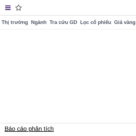
Thị trường
Ngành
Tra cứu GD
Lọc cổ phiếu
Giá vàng
VNINDEX
SJC BTMH
USD