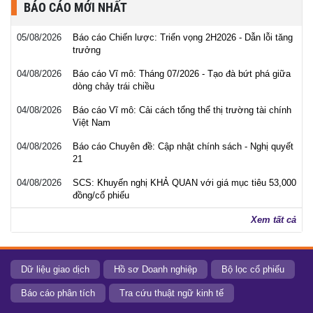
BÁO CÁO MỚI NHẤT
05/08/2026
Báo cáo Chiến lược: Triển vọng 2H2026 - Dẫn lỗi tăng
trưởng
04/08/2026
Báo cáo Vĩ mô: Tháng 07/2026 - Tạo đà bứt phá giữa
dòng chảy trái chiều
04/08/2026
Báo cáo Vĩ mô: Cải cách tổng thể thị trường tài chính
Việt Nam
04/08/2026
Báo cáo Chuyên đề: Cập nhật chính sách - Nghị quyết
21
04/08/2026
SCS: Khuyến nghị KHẢ QUAN với giá mục tiêu 53,000
đồng/cổ phiếu
Xem tất cả
Dữ liệu giao dịch
Hồ sơ Doanh nghiệp
Bộ lọc cổ phiếu
Báo cáo phân tích
Tra cứu thuật ngữ kinh tế