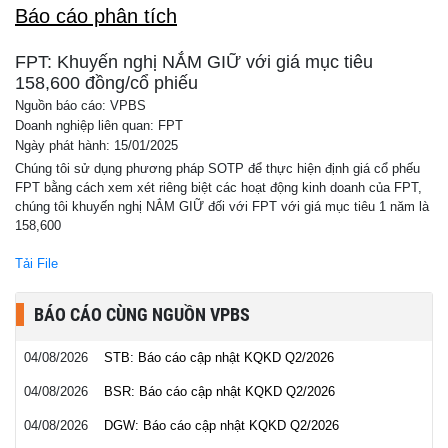
Báo cáo phân tích
FPT: Khuyến nghị NẮM GIỮ với giá mục tiêu
158,600 đồng/cổ phiếu
Nguồn báo cáo: VPBS
Doanh nghiệp liên quan: FPT
Ngày phát hành: 15/01/2025
Chúng tôi sử dụng phương pháp SOTP để thực hiện định giá cổ phếu
FPT bằng cách xem xét riêng biệt các hoạt động kinh doanh của FPT,
chúng tôi khuyến nghị NẮM GIỮ đối với FPT với giá mục tiêu 1 năm là
158,600
Tải File
BÁO CÁO CÙNG NGUỒN VPBS
04/08/2026
STB: Báo cáo cập nhật KQKD Q2/2026
04/08/2026
BSR: Báo cáo cập nhật KQKD Q2/2026
04/08/2026
DGW: Báo cáo cập nhật KQKD Q2/2026