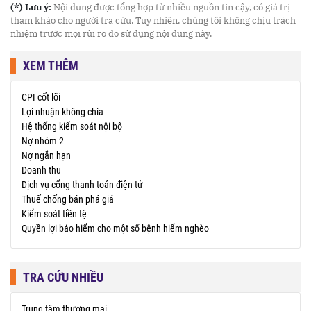
(*) Lưu ý:
Nội dung được tổng hợp từ nhiều nguồn tin cậy, có giá trị
tham khảo cho người tra cứu. Tuy nhiên, chúng tôi không chịu trách
nhiệm trước mọi rủi ro do sử dụng nội dung này.
XEM THÊM
CPI cốt lõi
Lợi nhuận không chia
Hệ thống kiểm soát nội bộ
Nợ nhóm 2
Nợ ngắn hạn
Doanh thu
Dịch vụ cổng thanh toán điện tử
Thuế chống bán phá giá
Kiểm soát tiền tệ
Quyền lợi bảo hiểm cho một số bệnh hiểm nghèo
TRA CỨU NHIỀU
Trung tâm thương mại