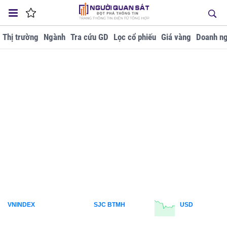
Thị trường
Ngành
Tra cứu GD
Lọc cổ phiếu
Giá vàng
Doanh ng
VNINDEX
SJC BTMH
USD