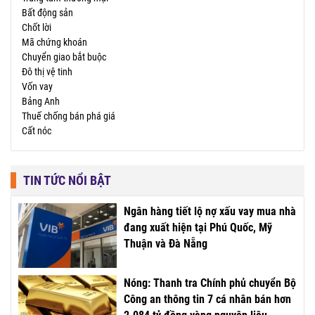
Bất động sản
Chốt lời
Mã chứng khoán
Chuyển giao bắt buộc
Đô thị vệ tinh
Vốn vay
Bảng Anh
Thuế chống bán phá giá
Cất nóc
TIN TỨC NỔI BẬT
Ngân hàng tiết lộ nợ xấu vay mua nhà
đang xuất hiện tại Phú Quốc, Mỹ
Thuận và Đà Nẵng
Nóng: Thanh tra Chính phủ chuyển Bộ
Công an thông tin 7 cá nhân bán hơn