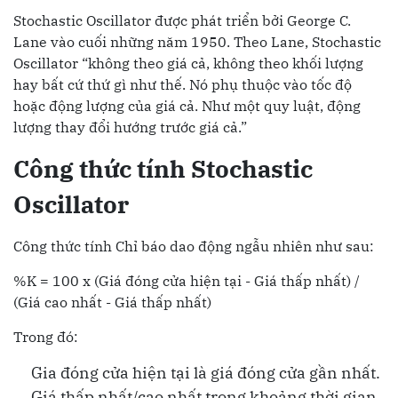
Stochastic Oscillator được phát triển bởi George C.
Lane vào cuối những năm 1950. Theo Lane, Stochastic
Oscillator “không theo giá cả, không theo khối lượng
hay bất cứ thứ gì như thế. Nó phụ thuộc vào tốc độ
hoặc động lượng của giá cả. Như một quy luật, động
lượng thay đổi hướng trước giá cả.”
Công thức tính Stochastic
Oscillator
Công thức tính Chỉ báo dao động ngẫu nhiên như sau:
%K = 100 x (Giá đóng cửa hiện tại - Giá thấp nhất) /
(Giá cao nhất - Giá thấp nhất)
Trong đó:
Gia đóng cửa hiện tại là giá đóng cửa gần nhất.
Giá thấp nhất/cao nhất trong khoảng thời gian