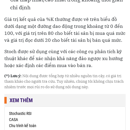
chỉ định
Giá trị kết quả của %K thường được vẽ trên biểu đồ
dưới dạng một đường dao động trong khoảng từ 0 đến
100, với giá trị trên 80 cho biết tài sản bị mua quá mức
và giá trị đọc dưới 20 cho biết tài sản bị bán quá mức.
Stoch được sử dụng cùng với các công cụ phân tích kỹ
thuật khác để xác nhận khả năng đảo ngược xu hướng
hoặc xác định các điểm mua vào bán ra.
(*) Lưu ý:
Nội dung được tổng hợp từ nhiều nguồn tin cậy, có giá trị
tham khảo cho người tra cứu. Tuy nhiên, chúng tôi không chịu trách
nhiệm trước mọi rủi ro do sử dụng nội dung này.
XEM THÊM
Stochastic RSI
CASA
Chu trình kế toán