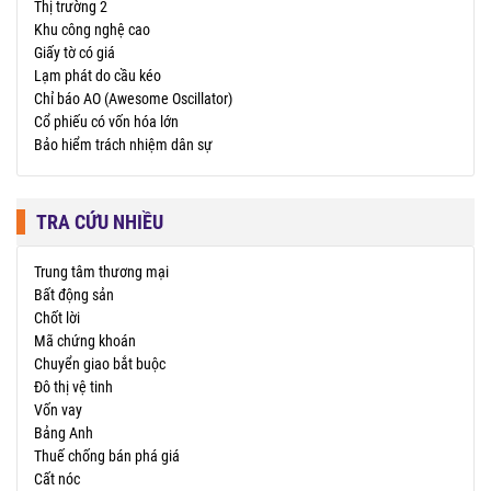
Thị trường 2
Khu công nghệ cao
Giấy tờ có giá
Lạm phát do cầu kéo
Chỉ báo AO (Awesome Oscillator)
Cổ phiếu có vốn hóa lớn
Bảo hiểm trách nhiệm dân sự
TRA CỨU NHIỀU
Trung tâm thương mại
Bất động sản
Chốt lời
Mã chứng khoán
Chuyển giao bắt buộc
Đô thị vệ tinh
Vốn vay
Bảng Anh
Thuế chống bán phá giá
Cất nóc