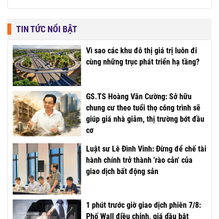
TIN TỨC NỔI BẬT
Vì sao các khu đô thị giá trị luôn đi
cùng những trục phát triển hạ tầng?
GS.TS Hoàng Văn Cường: Sở hữu
chung cư theo tuổi thọ công trình sẽ
giúp giá nhà giảm, thị trường bớt đầu
cơ
Luật sư Lê Đình Vinh: Đừng để chế tài
hành chính trở thành 'rào cản' của
giao dịch bất động sản
1 phút trước giờ giao dịch phiên 7/8:
Phố Wall điều chỉnh, giá dầu bật