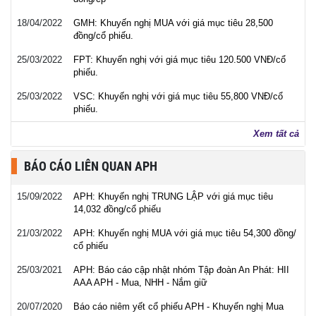
18/04/2022
GMH: Khuyến nghị MUA với giá mục tiêu 28,500
đồng/cổ phiếu.
25/03/2022
FPT: Khuyến nghị với giá mục tiêu 120.500 VNĐ/cổ
phiếu.
25/03/2022
VSC: Khuyến nghị với giá mục tiêu 55,800 VNĐ/cổ
phiếu.
Xem tất cả
BÁO CÁO LIÊN QUAN APH
15/09/2022
APH: Khuyến nghị TRUNG LẬP với giá mục tiêu
14,032 đồng/cổ phiếu
21/03/2022
APH: Khuyến nghị MUA với giá mục tiêu 54,300 đồng/
cổ phiếu
25/03/2021
APH: Báo cáo cập nhật nhóm Tập đoàn An Phát: HII
AAA APH - Mua, NHH - Nắm giữ
20/07/2020
Báo cáo niêm yết cổ phiếu APH - Khuyến nghị Mua