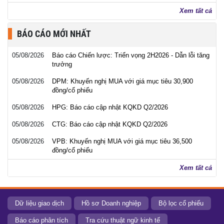
Xem tất cả
BÁO CÁO MỚI NHẤT
05/08/2026
Báo cáo Chiến lược: Triển vọng 2H2026 - Dẫn lỗi tăng
trưởng
05/08/2026
DPM: Khuyến nghị MUA với giá mục tiêu 30,900
đồng/cổ phiếu
05/08/2026
HPG: Báo cáo cập nhật KQKD Q2/2026
05/08/2026
CTG: Báo cáo cập nhật KQKD Q2/2026
05/08/2026
VPB: Khuyến nghị MUA với giá mục tiêu 36,500
đồng/cổ phiếu
Xem tất cả
Dữ liệu giao dịch
Hồ sơ Doanh nghiệp
Bộ lọc cổ phiếu
Báo cáo phân tích
Tra cứu thuật ngữ kinh tế