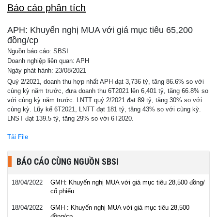
Báo cáo phân tích
APH: Khuyến nghị MUA với giá mục tiêu 65,200
đồng/cp
Nguồn báo cáo: SBSI
Doanh nghiệp liên quan: APH
Ngày phát hành: 23/08/2021
Quý 2/2021, doanh thu hợp nhất APH đạt 3,736 tỷ, tăng 86.6% so với
cùng kỳ năm trước, đưa doanh thu 6T2021 lên 6,401 tỷ, tăng 66.8% so
với cùng kỳ năm trước. LNTT quý 2/2021 đạt 89 tỷ, tăng 30% so với
cùng kỳ. Lũy kế 6T2021, LNTT đạt 181 tỷ, tăng 43% so với cùng kỳ.
LNST đạt 139.5 tỷ, tăng 29% so với 6T2020.
Tải File
BÁO CÁO CÙNG NGUỒN SBSI
18/04/2022
GMH: Khuyến nghị MUA với giá mục tiêu 28,500 đồng/
cổ phiếu
18/04/2022
GMH : Khuyến nghị MUA với giá mục tiêu 28,500
đồng/cp