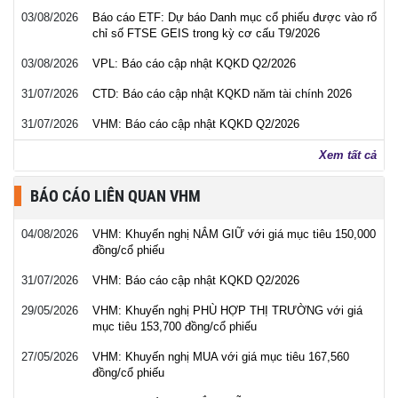
03/08/2026
Báo cáo ETF: Dự báo Danh mục cổ phiếu được vào rổ
chỉ số FTSE GEIS trong kỳ cơ cấu T9/2026
03/08/2026
VPL: Báo cáo cập nhật KQKD Q2/2026
31/07/2026
CTD: Báo cáo cập nhật KQKD năm tài chính 2026
31/07/2026
VHM: Báo cáo cập nhật KQKD Q2/2026
Xem tất cả
BÁO CÁO LIÊN QUAN VHM
04/08/2026
VHM: Khuyến nghị NẮM GIỮ với giá mục tiêu 150,000
đồng/cổ phiếu
31/07/2026
VHM: Báo cáo cập nhật KQKD Q2/2026
29/05/2026
VHM: Khuyến nghị PHÙ HỢP THỊ TRƯỜNG với giá
mục tiêu 153,700 đồng/cổ phiếu
27/05/2026
VHM: Khuyến nghị MUA với giá mục tiêu 167,560
đồng/cổ phiếu