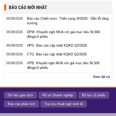
BÁO CÁO MỚI NHẤT
05/08/2026
Báo cáo Chiến lược: Triển vọng 2H2026 - Dẫn lỗi tăng
trưởng
05/08/2026
DPM: Khuyến nghị MUA với giá mục tiêu 30,900
đồng/cổ phiếu
05/08/2026
HPG: Báo cáo cập nhật KQKD Q2/2026
05/08/2026
CTG: Báo cáo cập nhật KQKD Q2/2026
05/08/2026
VPB: Khuyến nghị MUA với giá mục tiêu 36,500
đồng/cổ phiếu
Xem tất cả
Dữ liệu giao dịch
Hồ sơ Doanh nghiệp
Bộ lọc cổ phiếu
Báo cáo phân tích
Tra cứu thuật ngữ kinh tế