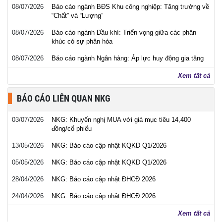
08/07/2026
Báo cáo ngành BĐS Khu công nghiệp: Tăng trưởng về
“Chất” và “Lượng”
08/07/2026
Báo cáo ngành Dầu khí: Triển vọng giữa các phân
khúc có sự phân hóa
08/07/2026
Báo cáo ngành Ngân hàng: Áp lực huy động gia tăng
Xem tất cả
BÁO CÁO LIÊN QUAN NKG
03/07/2026
NKG: Khuyến nghị MUA với giá mục tiêu 14,400
đồng/cổ phiếu
13/05/2026
NKG: Báo cáo cập nhật KQKD Q1/2026
05/05/2026
NKG: Báo cáo cập nhật KQKD Q1/2026
28/04/2026
NKG: Báo cáo cập nhật ĐHCĐ 2026
24/04/2026
NKG: Báo cáo cập nhật ĐHCĐ 2026
Xem tất cả