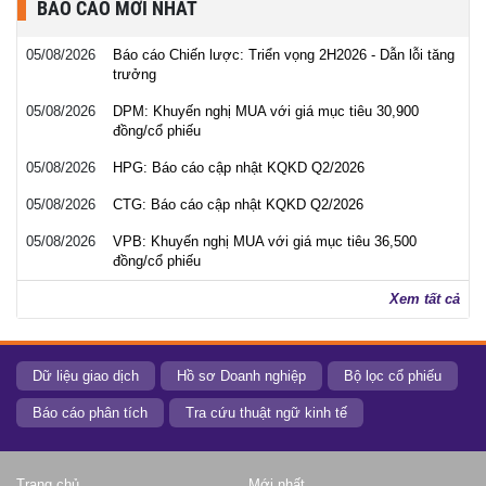
BÁO CÁO MỚI NHẤT
05/08/2026
Báo cáo Chiến lược: Triển vọng 2H2026 - Dẫn lỗi tăng
trưởng
05/08/2026
DPM: Khuyến nghị MUA với giá mục tiêu 30,900
đồng/cổ phiếu
05/08/2026
HPG: Báo cáo cập nhật KQKD Q2/2026
05/08/2026
CTG: Báo cáo cập nhật KQKD Q2/2026
05/08/2026
VPB: Khuyến nghị MUA với giá mục tiêu 36,500
đồng/cổ phiếu
Xem tất cả
Dữ liệu giao dịch
Hồ sơ Doanh nghiệp
Bộ lọc cổ phiếu
Báo cáo phân tích
Tra cứu thuật ngữ kinh tế
Trang chủ
Mới nhất