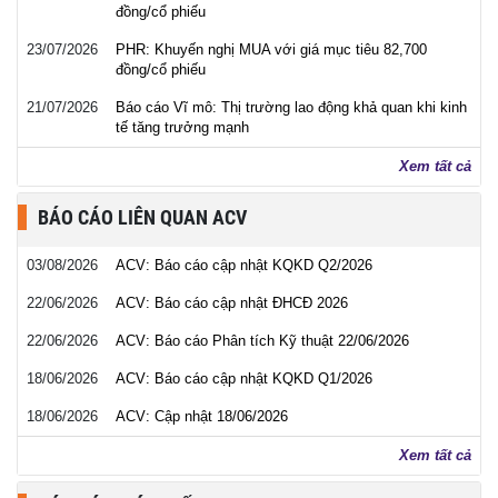
đồng/cổ phiếu
23/07/2026
PHR: Khuyến nghị MUA với giá mục tiêu 82,700
đồng/cổ phiếu
21/07/2026
Báo cáo Vĩ mô: Thị trường lao động khả quan khi kinh
tế tăng trưởng mạnh
Xem tất cả
BÁO CÁO LIÊN QUAN ACV
03/08/2026
ACV: Báo cáo cập nhật KQKD Q2/2026
22/06/2026
ACV: Báo cáo cập nhật ĐHCĐ 2026
22/06/2026
ACV: Báo cáo Phân tích Kỹ thuật 22/06/2026
18/06/2026
ACV: Báo cáo cập nhật KQKD Q1/2026
18/06/2026
ACV: Cập nhật 18/06/2026
Xem tất cả