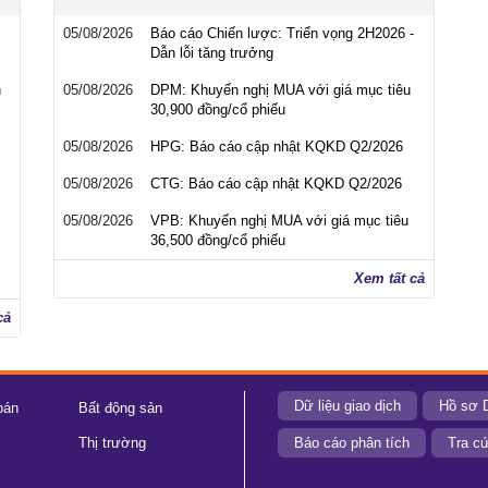
05/08/2026
Báo cáo Chiến lược: Triển vọng 2H2026 -
Dẫn lỗi tăng trưởng
h
05/08/2026
DPM: Khuyến nghị MUA với giá mục tiêu
30,900 đồng/cổ phiếu
05/08/2026
HPG: Báo cáo cập nhật KQKD Q2/2026
05/08/2026
CTG: Báo cáo cập nhật KQKD Q2/2026
05/08/2026
VPB: Khuyến nghị MUA với giá mục tiêu
36,500 đồng/cổ phiếu
Xem tất cả
cả
Dữ liệu giao dịch
Hồ sơ 
oán
Bất động sản
Thị trường
Báo cáo phân tích
Tra cứ