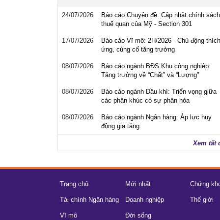
24/07/2026
Báo cáo Chuyên đề: Cập nhật chính sách
thuế quan của Mỹ - Section 301
17/07/2026
Báo cáo Vĩ mô: 2H/2026 - Chủ động thíc
ứng, củng cố tăng trưởng
08/07/2026
Báo cáo ngành BĐS Khu công nghiệp:
Tăng trưởng về “Chất” và “Lượng”
08/07/2026
Báo cáo ngành Dầu khí: Triển vọng giữa
các phân khúc có sự phân hóa
08/07/2026
Báo cáo ngành Ngân hàng: Áp lực huy
động gia tăng
Xem tất 
Trang chủ
Mới nhất
Chứng kh
Tài chính Ngân hàng
Doanh nghiệp
Thế giới
Vĩ mô
Đời sống