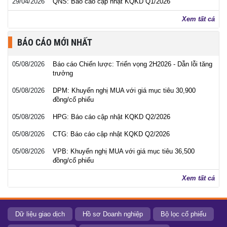
29/04/2026
QNS: Báo cáo cập nhật KQKD Q1/2026
Xem tất cả
BÁO CÁO MỚI NHẤT
05/08/2026
Báo cáo Chiến lược: Triển vọng 2H2026 - Dẫn lỗi tăng
trưởng
05/08/2026
DPM: Khuyến nghị MUA với giá mục tiêu 30,900
đồng/cổ phiếu
05/08/2026
HPG: Báo cáo cập nhật KQKD Q2/2026
05/08/2026
CTG: Báo cáo cập nhật KQKD Q2/2026
05/08/2026
VPB: Khuyến nghị MUA với giá mục tiêu 36,500
đồng/cổ phiếu
Xem tất cả
Dữ liệu giao dịch
Hồ sơ Doanh nghiệp
Bộ lọc cổ phiếu