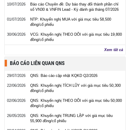
10/07/2026
Báo cáo Chuyên đề: Dự báo thay đổi thành phần chỉ
số VN30 & VNFIN Lead - Kỳ đánh giá tháng 07/2026
01/07/2026
NTP: Khuyến nghị MUA với giá mục tiêu 58,500
đồng/cổ phiếu
30/06/2026
VCG: Khuyến nghị THEO DÕI với giá mục tiêu 19,800
đồng/cổ phiếu
Xem tất cả
BÁO CÁO LIÊN QUAN QNS
29/07/2026
QNS: Báo cáo cập nhật KQKD Q2/2026
22/06/2026
QNS: Khuyến nghị TÍCH LŨY với giá mục tiêu 50,300
đồng/cổ phiếu
02/06/2026
QNS: Khuyến nghị THEO DÕI với giá mục tiêu 50,000
đồng/cổ phiếu
26/05/2026
QNS: Khuyến nghị TRUNG LẬP với giá mục tiêu
55,900 đồng/cổ phiếu