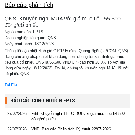
Báo cáo phân tích
QNS: Khuyến nghị MUA với giá mục tiêu 55,500
đồng/cổ phiếu
Nguồn báo cáo: FPTS
Doanh nghiệp liên quan: QNS
Ngày phát hành: 18/12/2023
Chúng tôi cập nhật định giá CTCP Đường Quảng Ngãi (UPCOM: QNS).
Bằng phương pháp chiết khấu dòng tiền, chúng tôi xác định giá mục
tiêu của cổ phiếu QNS là 55.500 VNĐ/CP (cao hơn 26,0% so với giá
đóng cửa ngày 18/12/2023). Do đó, chúng tôi khuyến nghị MUA đối với
cổ phiếu QNS.
Tải File
BÁO CÁO CÙNG NGUỒN FPTS
27/07/2026
F88: Khuyến nghị THEO DÕI với giá mục tiêu 84,500
đồng/cổ phiếu
22/07/2026
VND: Báo cáo Phân tích Kỹ thuật 22/07/2026