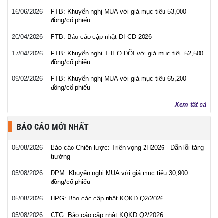
16/06/2026
PTB: Khuyến nghị MUA với giá mục tiêu 53,000
đồng/cổ phiếu
20/04/2026
PTB: Báo cáo cập nhật ĐHCĐ 2026
17/04/2026
PTB: Khuyến nghị THEO DÕI với giá mục tiêu 52,500
đồng/cổ phiếu
09/02/2026
PTB: Khuyến nghị MUA với giá mục tiêu 65,200
đồng/cổ phiếu
Xem tất cả
BÁO CÁO MỚI NHẤT
05/08/2026
Báo cáo Chiến lược: Triển vọng 2H2026 - Dẫn lỗi tăng
trưởng
05/08/2026
DPM: Khuyến nghị MUA với giá mục tiêu 30,900
đồng/cổ phiếu
05/08/2026
HPG: Báo cáo cập nhật KQKD Q2/2026
05/08/2026
CTG: Báo cáo cập nhật KQKD Q2/2026