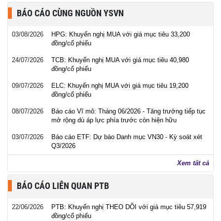
BÁO CÁO CÙNG NGUỒN YSVN
03/08/2026
HPG: Khuyến nghị MUA với giá mục tiêu 33,200
đồng/cổ phiếu
24/07/2026
TCB: Khuyến nghị MUA với giá mục tiêu 40,980
đồng/cổ phiếu
09/07/2026
ELC: Khuyến nghị MUA với giá mục tiêu 19,200
đồng/cổ phiếu
08/07/2026
Báo cáo Vĩ mô: Tháng 06/2026 - Tăng trưởng tiếp tục
mở rộng dù áp lực phía trước còn hiện hữu
03/07/2026
Báo cáo ETF: Dự báo Danh mục VN30 - Kỳ soát xét
Q3/2026
Xem tất cả
BÁO CÁO LIÊN QUAN PTB
22/06/2026
PTB: Khuyến nghị THEO DÕI với giá mục tiêu 57,919
đồng/cổ phiếu