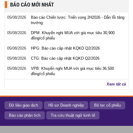
BÁO CÁO MỚI NHẤT
05/08/2026
Báo cáo Chiến lược: Triển vọng 2H2026 - Dẫn lỗi tăng
trưởng
05/08/2026
DPM: Khuyến nghị MUA với giá mục tiêu 30,900
đồng/cổ phiếu
05/08/2026
HPG: Báo cáo cập nhật KQKD Q2/2026
05/08/2026
CTG: Báo cáo cập nhật KQKD Q2/2026
05/08/2026
VPB: Khuyến nghị MUA với giá mục tiêu 36,500
đồng/cổ phiếu
Xem tất cả
Dữ liệu giao dịch
Hồ sơ Doanh nghiệp
Bộ lọc cổ phiếu
Báo cáo phân tích
Tra cứu thuật ngữ kinh tế