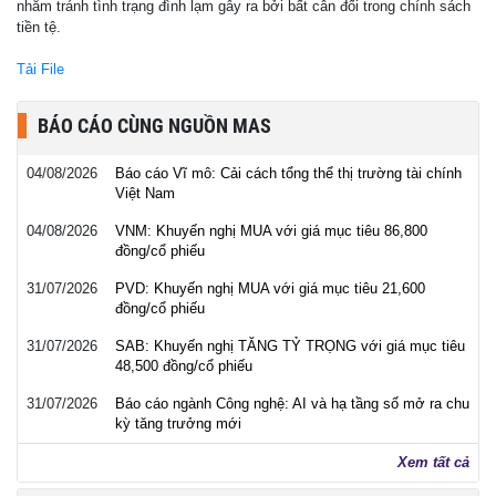
nhằm tránh tình trạng đình lạm gây ra bởi bất cân đối trong chính sách
tiền tệ.
Tải File
BÁO CÁO CÙNG NGUỒN MAS
04/08/2026
Báo cáo Vĩ mô: Cải cách tổng thể thị trường tài chính
Việt Nam
04/08/2026
VNM: Khuyến nghị MUA với giá mục tiêu 86,800
đồng/cổ phiếu
31/07/2026
PVD: Khuyến nghị MUA với giá mục tiêu 21,600
đồng/cổ phiếu
31/07/2026
SAB: Khuyến nghị TĂNG TỶ TRỌNG với giá mục tiêu
48,500 đồng/cổ phiếu
31/07/2026
Báo cáo ngành Công nghệ: AI và hạ tầng số mở ra chu
kỳ tăng trưởng mới
Xem tất cả