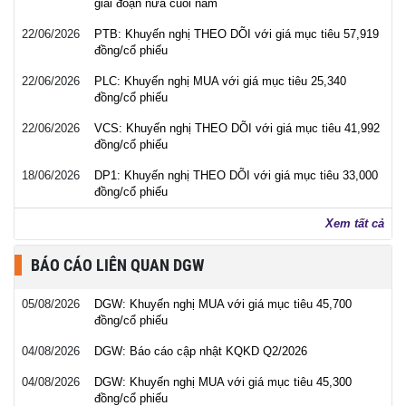
giai đoạn nửa cuối năm
22/06/2026
PTB: Khuyến nghị THEO DÕI với giá mục tiêu 57,919
đồng/cổ phiếu
22/06/2026
PLC: Khuyến nghị MUA với giá mục tiêu 25,340
đồng/cổ phiếu
22/06/2026
VCS: Khuyến nghị THEO DÕI với giá mục tiêu 41,992
đồng/cổ phiếu
18/06/2026
DP1: Khuyến nghị THEO DÕI với giá mục tiêu 33,000
đồng/cổ phiếu
Xem tất cả
BÁO CÁO LIÊN QUAN DGW
05/08/2026
DGW: Khuyến nghị MUA với giá mục tiêu 45,700
đồng/cổ phiếu
04/08/2026
DGW: Báo cáo cập nhật KQKD Q2/2026
04/08/2026
DGW: Khuyến nghị MUA với giá mục tiêu 45,300
đồng/cổ phiếu