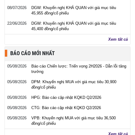
08/07/2026
DGW: Khuyến nghị KHẢ QUAN với giá mục tiêu
45,955 đồng/cổ phiếu
22/06/2026
DGW: Khuyến nghị KHẢ QUAN với giá mục tiêu
45,400 đồng/cổ phiếu
Xem tất cả
BÁO CÁO MỚI NHẤT
05/08/2026
Báo cáo Chiến lược: Triển vọng 2H2026 - Dẫn lỗi tăng
trưởng
05/08/2026
DPM: Khuyến nghị MUA với giá mục tiêu 30,900
đồng/cổ phiếu
05/08/2026
HPG: Báo cáo cập nhật KQKD Q2/2026
05/08/2026
CTG: Báo cáo cập nhật KQKD Q2/2026
05/08/2026
VPB: Khuyến nghị MUA với giá mục tiêu 36,500
đồng/cổ phiếu
Xem tất cả