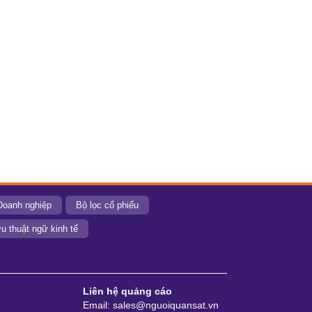
Doanh nghiệp
Bộ lọc cổ phiếu
u thuật ngữ kinh tế
Liên hệ quảng cáo
Email: sales@nguoiquansat.vn