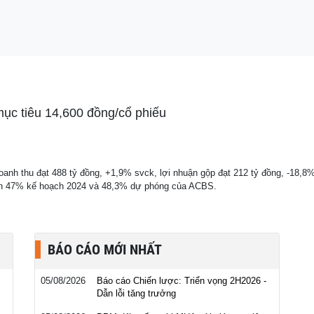
n Mạnh Hải, vàng Mi
c tiêu 14,600 đồng/cổ phiếu
nh thu đạt 488 tỷ đồng, +1,9% svck, lợi nhuận gộp đạt 212 tỷ đồng, -18,8%
nh 47% kế hoạch 2024 và 48,3% dự phóng của ACBS.
BÁO CÁO MỚI NHẤT
05/08/2026
Báo cáo Chiến lược: Triển vọng 2H2026 -
Dẫn lỗi tăng trưởng