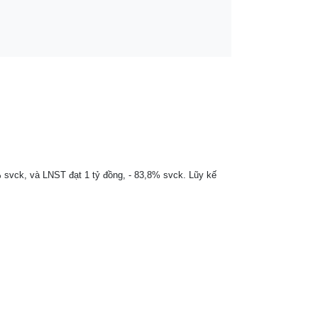
 svck, và LNST đạt 1 tỷ đồng, - 83,8% svck. Lũy kế