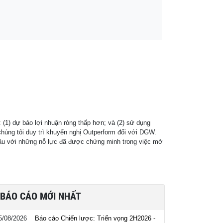
(1) dự báo lợi nhuận ròng thấp hơn; và (2) sử dụng
húng tôi duy trì khuyến nghị Outperform đối với DGW.
 đầu với những nỗ lực đã được chứng minh trong việc mở
BÁO CÁO MỚI NHẤT
5/08/2026
Báo cáo Chiến lược: Triển vọng 2H2026 -