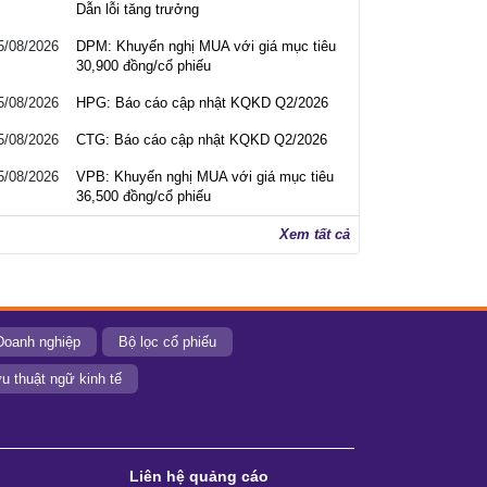
Dẫn lỗi tăng trưởng
5/08/2026
DPM: Khuyến nghị MUA với giá mục tiêu
30,900 đồng/cổ phiếu
5/08/2026
HPG: Báo cáo cập nhật KQKD Q2/2026
5/08/2026
CTG: Báo cáo cập nhật KQKD Q2/2026
5/08/2026
VPB: Khuyến nghị MUA với giá mục tiêu
36,500 đồng/cổ phiếu
Xem tất cả
Doanh nghiệp
Bộ lọc cổ phiếu
u thuật ngữ kinh tế
Liên hệ quảng cáo