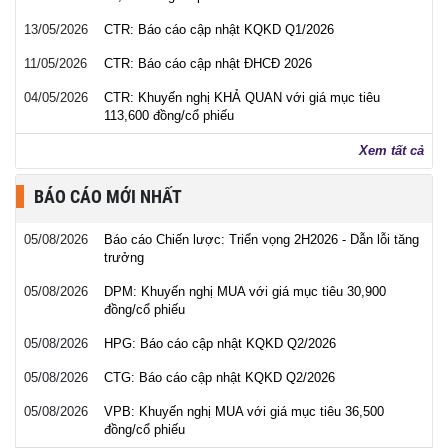
13/05/2026
CTR: Báo cáo cập nhật KQKD Q1/2026
11/05/2026
CTR: Báo cáo cập nhật ĐHCĐ 2026
04/05/2026
CTR: Khuyến nghị KHẢ QUAN với giá mục tiêu
113,600 đồng/cổ phiếu
Xem tất cả
BÁO CÁO MỚI NHẤT
05/08/2026
Báo cáo Chiến lược: Triển vọng 2H2026 - Dẫn lỗi tăng
trưởng
05/08/2026
DPM: Khuyến nghị MUA với giá mục tiêu 30,900
đồng/cổ phiếu
05/08/2026
HPG: Báo cáo cập nhật KQKD Q2/2026
05/08/2026
CTG: Báo cáo cập nhật KQKD Q2/2026
05/08/2026
VPB: Khuyến nghị MUA với giá mục tiêu 36,500
đồng/cổ phiếu