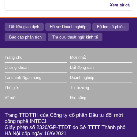
Xem tất cả
Dữ liệu giao dịch
Hồ sơ Doanh nghiệp
Bộ lọc cổ phiếu
Báo cáo phân tích
Tra cứu thuật ngữ kinh tế
Trang chủ
Mới nhất
Chứng khoán
Bất động sản
Tài chính Ngân hàng
Doanh nghiệp
Thế giới
Thị trường
Vĩ mô
Đời sống
Trang TTĐTTH của Công ty cổ phần Đầu tư đổi mới
công nghệ INTECH
Giấy phép số 2326/GP-TTĐT do Sở TTTT Thành phố
Hà Nội cấp ngày 16/6/2021