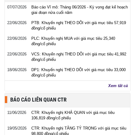
07/07/2026
Báo cáo Vĩ mô: Tháng 06/2026 - Kỳ vọng đạt kế hoạch
giai đoạn nửa cuối năm
22/06/2026
PTB: Khuyến nghị THEO DÕI với giá mục tiêu 57,919
đồng/cổ phiếu
22/06/2026
PLC: Khuyến nghị MUA với giá mục tiêu 25,340
đồng/cổ phiếu
22/06/2026
VCS: Khuyến nghị THEO DÕI với giá mục tiêu 41,992
đồng/cổ phiếu
18/06/2026
DP1: Khuyến nghị THEO DÕI với giá mục tiêu 33,000
đồng/cổ phiếu
Xem tất cả
BÁO CÁO LIÊN QUAN CTR
11/06/2026
CTR: Khuyến nghị KHẢ QUAN với giá mục tiêu
106,819 đồng/cổ phiếu
19/05/2026
CTR: Khuyến nghị TĂNG TỶ TRỌNG với giá mục tiêu
98,800 đồng/cổ phiếu