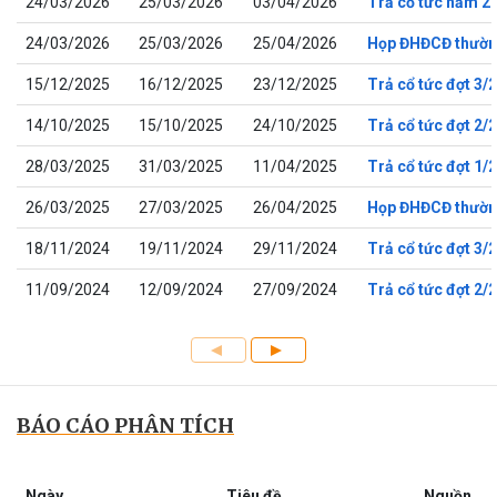
24/03/2026
25/03/2026
03/04/2026
Trả cổ tức năm 2
24/03/2026
25/03/2026
25/04/2026
Họp ĐHĐCĐ thườn
15/12/2025
16/12/2025
23/12/2025
Trả cổ tức đợt 3/
14/10/2025
15/10/2025
24/10/2025
Trả cổ tức đợt 2/
28/03/2025
31/03/2025
11/04/2025
Trả cổ tức đợt 1/
26/03/2025
27/03/2025
26/04/2025
Họp ĐHĐCĐ thườn
18/11/2024
19/11/2024
29/11/2024
Trả cổ tức đợt 3/
11/09/2024
12/09/2024
27/09/2024
Trả cổ tức đợt 2/
BÁO CÁO PHÂN TÍCH
Ngày
Tiêu đề
Nguồn