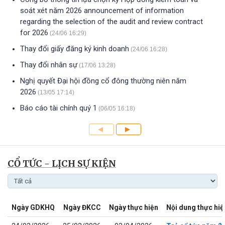
soát xét năm 2026 announcement of information
regarding the selection of the audit and review contract
for 2026
(24/06 16:29)
Thay đổi giấy đăng ký kinh doanh
(24/06 16:28)
Thay đổi nhân sự
(17/06 13:28)
Nghị quyết Đại hội đồng cổ đông thường niên năm
2026
(13/05 17:14)
Báo cáo tài chính quý 1
(06/05 16:18)
CỔ TỨC - LỊCH SỰ KIỆN
Ngày GDKHQ
Ngày ĐKCC
Ngày thực hiện
Nội dung thực hiệ