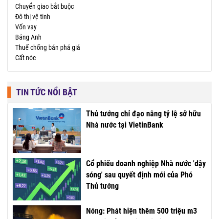
Chuyển giao bắt buộc
Đô thị vệ tinh
Vốn vay
Bảng Anh
Thuế chống bán phá giá
Cất nóc
TIN TỨC NỔI BẬT
Thủ tướng chỉ đạo nâng tỷ lệ sở hữu
Nhà nước tại VietinBank
Cổ phiếu doanh nghiệp Nhà nước 'dậy
sóng' sau quyết định mới của Phó
Thủ tướng
Nóng: Phát hiện thêm 500 triệu m3