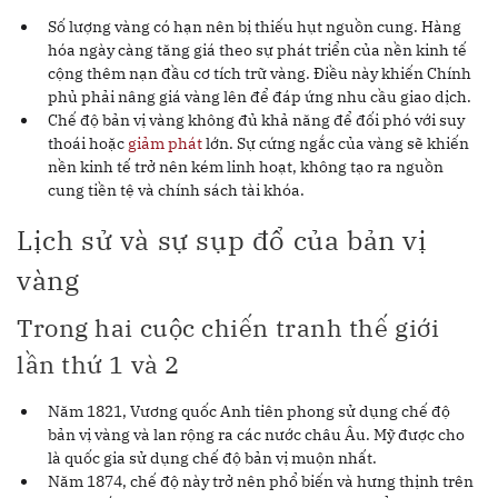
Số lượng vàng có hạn nên bị thiếu hụt nguồn cung. Hàng
hóa ngày càng tăng giá theo sự phát triển của nền kinh tế
cộng thêm nạn đầu cơ tích trữ vàng. Điều này khiến Chính
phủ phải nâng giá vàng lên để đáp ứng nhu cầu giao dịch.
Chế độ bản vị vàng không đủ khả năng để đối phó với suy
thoái hoặc
giảm phát
lớn. Sự cứng ngắc của vàng sẽ khiến
nền kinh tế trở nên kém linh hoạt, không tạo ra nguồn
cung tiền tệ và chính sách tài khóa.
Lịch sử và sự sụp đổ của bản vị
vàng
Trong hai cuộc chiến tranh thế giới
lần thứ 1 và 2
Năm 1821, Vương quốc Anh tiên phong sử dụng chế độ
bản vị vàng và lan rộng ra các nước châu Âu. Mỹ được cho
là quốc gia sử dụng chế độ bản vị muộn nhất.
Năm 1874, chế độ này trở nên phổ biến và hưng thịnh trên