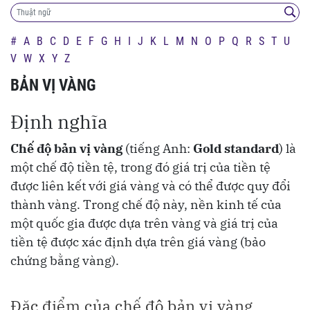
#
A
B
C
D
E
F
G
H
I
J
K
L
M
N
O
P
Q
R
S
T
U
V
W
X
Y
Z
BẢN VỊ VÀNG
Định nghĩa
Chế độ bản vị vàng
(tiếng Anh:
Gold standard
) là
một chế độ tiền tệ, trong đó giá trị của tiền tệ
được liên kết với giá vàng và có thể được quy đổi
thành vàng. Trong chế độ này, nền kinh tế của
một quốc gia được dựa trên vàng và giá trị của
tiền tệ được xác định dựa trên giá vàng (bảo
chứng bằng vàng).
Đặc điểm của chế độ bản vị vàng