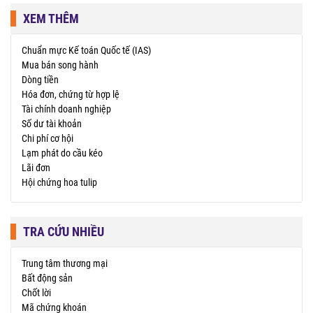
XEM THÊM
Chuẩn mực Kế toán Quốc tế (IAS)
Mua bán song hành
Dòng tiền
Hóa đơn, chứng từ hợp lệ
Tài chính doanh nghiệp
Số dư tài khoản
Chi phí cơ hội
Lạm phát do cầu kéo
Lãi đơn
Hội chứng hoa tulip
TRA CỨU NHIỀU
Trung tâm thương mại
Bất động sản
Chốt lời
Mã chứng khoán