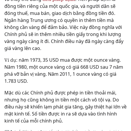
đồng tiền riêng của một quốc gia, và người dân sẽ
đóng thuế, mua bán, giao dịch bằng đồng tiền đó.
Ngân hàng Trung ương có quyền in thêm tiền mà
không cần vàng để đảm bảo. Việc này đồng nghĩa với
Chính phủ sẽ in thêm nhiều tiền giấy trong khi lượng
vàng ngày càng ít đi. Chính điều này đã ngày càng đẩy
giá vàng lên cao.
năm 1973, 35 USD mua được một ounce vàng.
Ví dụ:
Năm 1980, một ounce vàng có giá 668 USD sau 7 năm
phá vỡ bản vị vàng. Năm 2011, 1 ounce vàng có giá
1.783 USD.
Mặc dù các Chính phủ được phép in tiền thoải mái,
nhưng họ cũng không in tiền một cách vô tội vạ. Do
điều này sẽ khiến lạm phát gia tăng, gây thiệt hại lớn về
mặt kinh tế. Số tiền được in ra sẽ dựa vào tình hình
kinh tế của mỗi chính phủ.