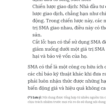
Chiến lược giao dịch: Nhà đầu t
lược giao dịch, chẳng hạn như ch
động. Trong chiến lược này, các 
trị SMA giao nhau, điều này có th
sản.
Cắt lỗ: bạn có thể sử dụng SMA để
giảm xuống dưới một giá trị SMA 
hại và bảo vệ vốn của họ.
SMA có thể là một công cụ hữu ích 
các chỉ báo kỹ thuật khác khi đưa r
phải luôn nhận thức được những hạ
biến động giá và hiệu quả không ca
(*) Lưu ý:
Nội dung được tổng hợp từ nhiều nguồn tin cậ
chịu trách nhiệm trước mọi rủi ro do sử dụng nội dung