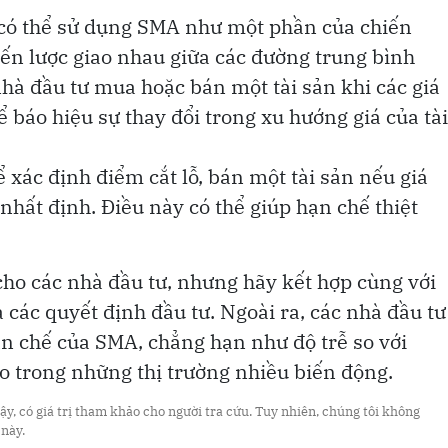
ư có thể sử dụng SMA như một phần của chiến
iến lược giao nhau giữa các đường trung bình
nhà đầu tư mua hoặc bán một tài sản khi các giá
ể báo hiệu sự thay đổi trong xu hướng giá của tài
 xác định điểm cắt lỗ, bán một tài sản nếu giá
nhất định. Điều này có thể giúp hạn chế thiệt
cho các nhà đầu tư, nhưng hãy kết hợp cùng với
a các quyết định đầu tư. Ngoài ra, các nhà đầu tư
n chế của SMA, chẳng hạn như độ trễ so với
o trong những thị trường nhiều biến động.
y, có giá trị tham khảo cho người tra cứu. Tuy nhiên, chúng tôi không
 này.