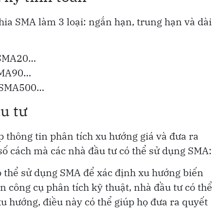
hia SMA làm 3 loại: ngắn hạn, trung hạn và dài
 SMA20…
SMA90…
, SMA500…
u tư
thông tin phân tích xu hướng giá và đưa ra
 số cách mà các nhà đầu tư có thể sử dụng SMA:
ó thể sử dụng SMA để xác định xu hướng biến
 công cụ phân tích kỹ thuật, nhà đầu tư có thể
 hướng, điều này có thể giúp họ đưa ra quyết