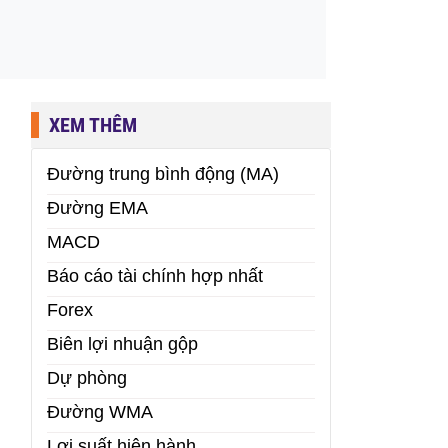
XEM THÊM
Đường trung bình động (MA)
Đường EMA
MACD
Báo cáo tài chính hợp nhất
Forex
Biên lợi nhuận gộp
Dự phòng
Đường WMA
Lợi suất hiện hành