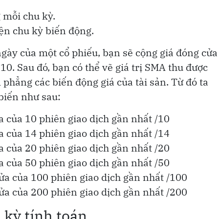
 mỗi chu kỳ.
iện chu kỳ biến động.
gày của một cổ phiếu, bạn sẽ cộng giá đóng cửa
10. Sau đó, bạn có thể vẽ giá trị SMA thu được
 phẳng các biến động giá của tài sản. Từ đó ta
biến như sau:
 của 10 phiên giao dịch gần nhất /10
 của 14 phiên giao dịch gần nhất /14
 của 20 phiên giao dịch gần nhất /20
 của 50 phiên giao dịch gần nhất /50
a của 100 phiên giao dịch gần nhất /100
a của 200 phiên giao dịch gần nhất /200
 kỳ tính toán