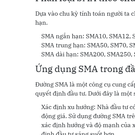
Dựa vào chu kỳ tính toán người ta c
hạn.
SMA ngắn hạn: SMA10, SMA12,
SMA trung hạn: SMA50, SM70, 
SMA dài hạn: SMA200, SMA250
Ứng dụng SMA trong đầ
Đường SMA là một công cụ cung cấp 
quyết định đầu tư. Dưới đây là một
Xác định xu hướng: Nhà đầu tư c
động giá. Sử dụng đường SMA trên
xác định hướng và độ mạnh của xu
định đầu tư sáng suốt hơn.