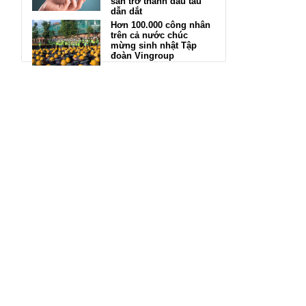
sản trở thành đầu tàu
dẫn dắt
Hơn 100.000 công nhân
trên cả nước chúc
mừng sinh nhật Tập
đoàn Vingroup