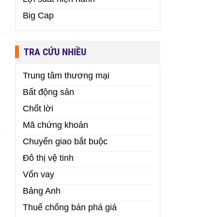
Big Cap
i
TRA CỨU NHIỀU
Trung tâm thương mại
Bất động sản
Chốt lời
Mã chứng khoán
i
Chuyển giao bắt buộc
Đô thị vệ tinh
Vốn vay
Bảng Anh
Thuế chống bán phá giá