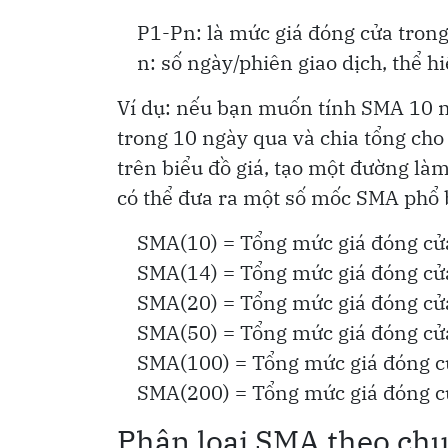
P1-Pn: là mức giá đóng cửa trong
n: số ngày/phiên giao dịch, thể h
Ví dụ: nếu bạn muốn tính SMA 10 n
trong 10 ngày qua và chia tổng cho 
trên biểu đồ giá, tạo một đường làm
có thể đưa ra một số mốc SMA phổ 
SMA(10) = Tổng mức giá đóng cửa
SMA(14) = Tổng mức giá đóng cửa
SMA(20) = Tổng mức giá đóng cửa
SMA(50) = Tổng mức giá đóng cửa
SMA(100) = Tổng mức giá đóng cử
SMA(200) = Tổng mức giá đóng cử
Phân loại SMA theo chu