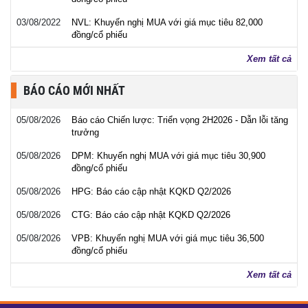
03/08/2022
NVL: Khuyến nghị MUA với giá mục tiêu 82,000
đồng/cổ phiếu
Xem tất cả
BÁO CÁO MỚI NHẤT
05/08/2026
Báo cáo Chiến lược: Triển vọng 2H2026 - Dẫn lỗi tăng
trưởng
05/08/2026
DPM: Khuyến nghị MUA với giá mục tiêu 30,900
đồng/cổ phiếu
05/08/2026
HPG: Báo cáo cập nhật KQKD Q2/2026
05/08/2026
CTG: Báo cáo cập nhật KQKD Q2/2026
05/08/2026
VPB: Khuyến nghị MUA với giá mục tiêu 36,500
đồng/cổ phiếu
Xem tất cả