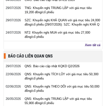
29/07/2026
TNG: Khuyến nghị TRUNG LẬP với giá mục tiêu
19,200 đồng/cổ phiếu
29/07/2026
SZC: Khuyến nghị KHẢ QUAN với giá mục tiêu 24,000
đồng/cổ phiếu (29/07/2026): SZC: Khuyến nghị KHẢ Q
24/07/2026
NT2: Khuyến nghị MUA với giá mục tiêu 27,000
đồng/cổ phiếu
Xem tất cả
BÁO CÁO LIÊN QUAN QNS
29/07/2026
QNS: Báo cáo cập nhật KQKD Q2/2026
22/06/2026
QNS: Khuyến nghị TÍCH LŨY với giá mục tiêu 50,300
đồng/cổ phiếu
02/06/2026
QNS: Khuyến nghị THEO DÕI với giá mục tiêu 50,000
đồng/cổ phiếu
26/05/2026
QNS: Khuyến nghị TRUNG LẬP với giá mục tiêu
55,900 đồng/cổ phiếu