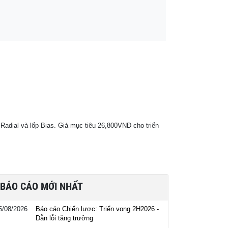
Radial và lốp Bias. Giá mục tiêu 26,800VNĐ cho triển
BÁO CÁO MỚI NHẤT
5/08/2026
Báo cáo Chiến lược: Triển vọng 2H2026 -
Dẫn lỗi tăng trưởng