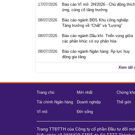
17/07/2026
Báo cáo Vĩ mô: 2H/2026 - Chủ động thíc
ứng, củng cố tăng trưởng
08/07/2026
Báo cáo ngành BĐS Khu công nghiệp:
Tăng trưởng về “Chất” và “Lượng”
08/07/2026
Báo cáo ngành Dầu khí: Triển vọng giữa
các phân khúc có sự phân hóa
08/07/2026
Báo cáo ngành Ngân hàng: Áp lực huy
động gia tăng
Xem tất 
Trang chủ
Mới nhất
Chứng kh
Tài chính Ngân hàng
Doanh nghiệp
Thế giới
Vĩ mô
Đời sống
Trang TTĐTTH của Công ty cổ phần Đầu tư đổi m