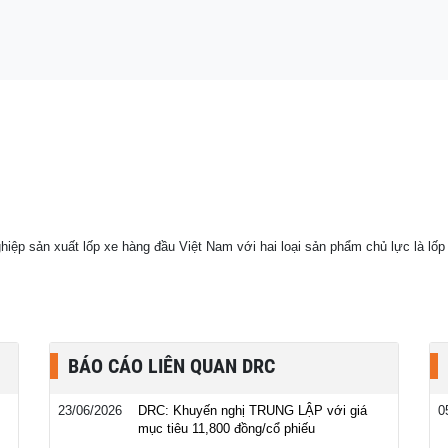
 đến từ những doanh
sản xuất lốp xe hàng đầu Việt Nam với hai loại sản phẩm chủ lực là lốp 
BÁO CÁO LIÊN QUAN DRC
23/06/2026
DRC: Khuyến nghị TRUNG LẬP với giá
0
mục tiêu 11,800 đồng/cổ phiếu