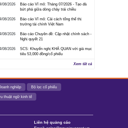
4/08/2026
Báo cáo Vĩ mô: Tháng 07/2026 - Tạo đà
bứt phá giữa dòng chảy trái chiều
4/08/2026
Báo cáo Vĩ mô: Cải cách tổng thể thị
trường tài chính Việt Nam
4/08/2026
Báo cáo Chuyên đề: Cập nhật chính sách -
Nghị quyết 21
4/08/2026
SCS: Khuyến nghị KHẢ QUAN với giá mục
tiêu 53,000 đồng/cổ phiếu
Xem tất cả
Doanh nghiệp
Bộ lọc cổ phiếu
u thuật ngữ kinh tế
Liên hệ quảng cáo