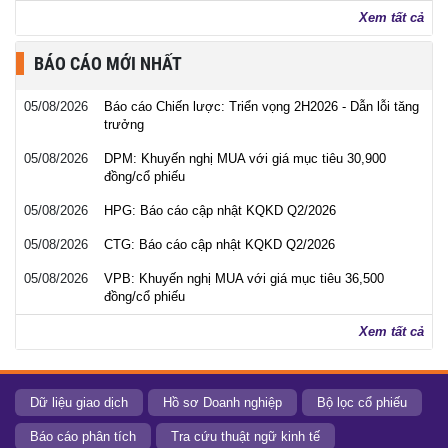
Xem tất cả
BÁO CÁO MỚI NHẤT
05/08/2026
Báo cáo Chiến lược: Triển vọng 2H2026 - Dẫn lỗi tăng
trưởng
05/08/2026
DPM: Khuyến nghị MUA với giá mục tiêu 30,900
đồng/cổ phiếu
05/08/2026
HPG: Báo cáo cập nhật KQKD Q2/2026
05/08/2026
CTG: Báo cáo cập nhật KQKD Q2/2026
05/08/2026
VPB: Khuyến nghị MUA với giá mục tiêu 36,500
đồng/cổ phiếu
Xem tất cả
Dữ liệu giao dịch
Hồ sơ Doanh nghiệp
Bộ lọc cổ phiếu
Báo cáo phân tích
Tra cứu thuật ngữ kinh tế