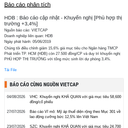
Báo cáo phân tích
HDB : Báo cáo cập nhật - Khuyến nghị [Phù hợp thị
trường +3,4%]
Nguồn báo cáo: VIETCAP
Doanh nghiệp liên quan: HDB
Ngày phát hành: 05/06/2019
Chúng tôi điều chỉnh giảm 15,6% giá mục tiêu cho Ngân hàng TMCP
Phát triển TP. HCM (HDB) còn 27.500 đồng/CP và duy trì khuyến nghị
PHÙ HỢP THỊ TRƯỜNG với tổng mức sinh lời dự phóng 3,4%.
Tải File
BÁO CÁO CÙNG NGUỒN VIETCAP
04/08/2026
VHC: Khuyến nghị KHẢ QUAN với giá mục tiêu 58,600
đồng/cổ phiếu
27/07/2026
Báo cáo Vĩ mô: Mỹ áp thuế diện rộng theo Mục 301 về
lao động cưỡng bức 12,5% lên Việt Nam
23/07/2026
SZC: Khuyến nghị KHẢ QUAN với giá mục tiêu 24,700