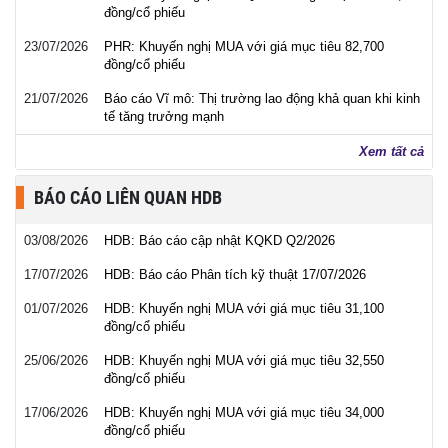
đồng/cổ phiếu
23/07/2026
PHR: Khuyến nghị MUA với giá mục tiêu 82,700
đồng/cổ phiếu
21/07/2026
Báo cáo Vĩ mô: Thị trường lao động khả quan khi kinh
tế tăng trưởng mạnh
Xem tất cả
BÁO CÁO LIÊN QUAN HDB
03/08/2026
HDB: Báo cáo cập nhật KQKD Q2/2026
17/07/2026
HDB: Báo cáo Phân tích kỹ thuật 17/07/2026
01/07/2026
HDB: Khuyến nghị MUA với giá mục tiêu 31,100
đồng/cổ phiếu
25/06/2026
HDB: Khuyến nghị MUA với giá mục tiêu 32,550
đồng/cổ phiếu
17/06/2026
HDB: Khuyến nghị MUA với giá mục tiêu 34,000
đồng/cổ phiếu