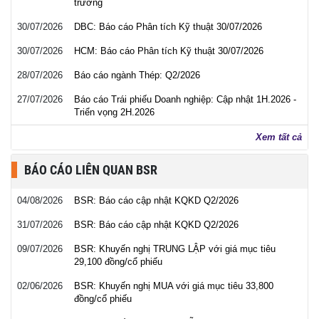
trưởng
30/07/2026
DBC: Báo cáo Phân tích Kỹ thuật 30/07/2026
30/07/2026
HCM: Báo cáo Phân tích Kỹ thuật 30/07/2026
28/07/2026
Báo cáo ngành Thép: Q2/2026
27/07/2026
Báo cáo Trái phiếu Doanh nghiệp: Cập nhật 1H.2026 -
Triển vọng 2H.2026
Xem tất cả
BÁO CÁO LIÊN QUAN BSR
04/08/2026
BSR: Báo cáo cập nhật KQKD Q2/2026
31/07/2026
BSR: Báo cáo cập nhật KQKD Q2/2026
09/07/2026
BSR: Khuyến nghị TRUNG LẬP với giá mục tiêu
29,100 đồng/cổ phiếu
02/06/2026
BSR: Khuyến nghị MUA với giá mục tiêu 33,800
đồng/cổ phiếu