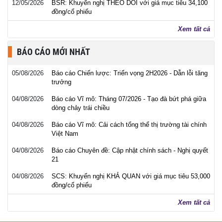
12/05/2026
BSR: Khuyến nghị THEO DÕI với giá mục tiêu 34,100
đồng/cổ phiếu
Xem tất cả
BÁO CÁO MỚI NHẤT
05/08/2026
Báo cáo Chiến lược: Triển vọng 2H2026 - Dẫn lỗi tăng
trưởng
04/08/2026
Báo cáo Vĩ mô: Tháng 07/2026 - Tạo đà bứt phá giữa
dòng chảy trái chiều
04/08/2026
Báo cáo Vĩ mô: Cải cách tổng thể thị trường tài chính
Việt Nam
04/08/2026
Báo cáo Chuyên đề: Cập nhật chính sách - Nghị quyết
21
04/08/2026
SCS: Khuyến nghị KHẢ QUAN với giá mục tiêu 53,000
đồng/cổ phiếu
Xem tất cả