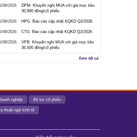
5/08/2026
DPM: Khuyến nghị MUA với giá mục tiêu
30,900 đồng/cổ phiếu
5/08/2026
HPG: Báo cáo cập nhật KQKD Q2/2026
5/08/2026
CTG: Báo cáo cập nhật KQKD Q2/2026
5/08/2026
VPB: Khuyến nghị MUA với giá mục tiêu
36,500 đồng/cổ phiếu
Xem tất cả
Doanh nghiệp
Bộ lọc cổ phiếu
u thuật ngữ kinh tế