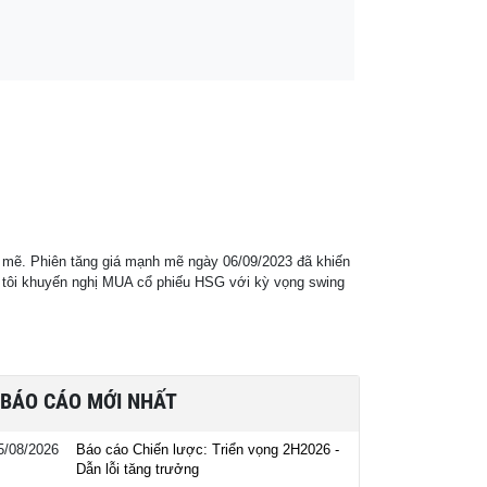
h mẽ. Phiên tăng giá mạnh mẽ ngày 06/09/2023 đã khiến
g tôi khuyến nghị MUA cổ phiếu HSG với kỳ vọng swing
BÁO CÁO MỚI NHẤT
5/08/2026
Báo cáo Chiến lược: Triển vọng 2H2026 -
Dẫn lỗi tăng trưởng