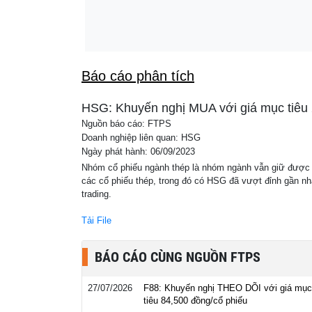
Báo cáo phân tích
HSG: Khuyến nghị MUA với giá mục tiêu 
Nguồn báo cáo: FTPS
Doanh nghiệp liên quan: HSG
Ngày phát hành: 06/09/2023
Nhóm cổ phiếu ngành thép là nhóm ngành vẫn giữ được x
các cổ phiếu thép, trong đó có HSG đã vượt đỉnh gần nh
trading.
Tải File
BÁO CÁO CÙNG NGUỒN FTPS
27/07/2026
F88: Khuyến nghị THEO DÕI với giá mục
tiêu 84,500 đồng/cổ phiếu