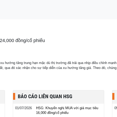
24,000 đồng/cổ phiếu
u hướng tăng trung hạn mặc dù thị trường đã trải qua nhịp điều chỉnh mạn
ất, qua đó xác nhận cho sự tiếp diễn của xu hướng tăng giá. Theo đó, chún
BÁO CÁO LIÊN QUAN HSG
01/07/2026
HSG: Khuyến nghị MUA với giá mục tiêu
0
16,000 đồng/cổ phiếu