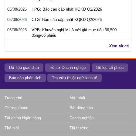
05/08/2026
HPG: Báo cáo cập nhật KQKD Q2/2026
05/08/2026
CTG: Báo cáo cập nhật KQKD Q2/2026
05/08/2026
VPB: Khuyến nghị MUA với giá mục tiêu 36,500
đồng/cổ phiếu
Xem tất cả
Dữ liệu giao dịch
Hồ sơ Doanh nghiệp
Bộ lọc cổ phiếu
Báo cáo phân tích
Tra cứu thuật ngữ kinh tế
Trang chủ
Mới nhất
Chứng khoán
Bất động sản
Tài chính Ngân hàng
Doanh nghiệp
Thế giới
Thị trường