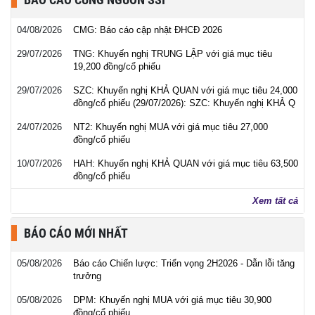
04/08/2026
CMG: Báo cáo cập nhật ĐHCĐ 2026
29/07/2026
TNG: Khuyến nghị TRUNG LẬP với giá mục tiêu
19,200 đồng/cổ phiếu
29/07/2026
SZC: Khuyến nghị KHẢ QUAN với giá mục tiêu 24,000
đồng/cổ phiếu (29/07/2026): SZC: Khuyến nghị KHẢ Q
24/07/2026
NT2: Khuyến nghị MUA với giá mục tiêu 27,000
đồng/cổ phiếu
10/07/2026
HAH: Khuyến nghị KHẢ QUAN với giá mục tiêu 63,500
đồng/cổ phiếu
Xem tất cả
BÁO CÁO MỚI NHẤT
05/08/2026
Báo cáo Chiến lược: Triển vọng 2H2026 - Dẫn lỗi tăng
trưởng
05/08/2026
DPM: Khuyến nghị MUA với giá mục tiêu 30,900
đồng/cổ phiếu