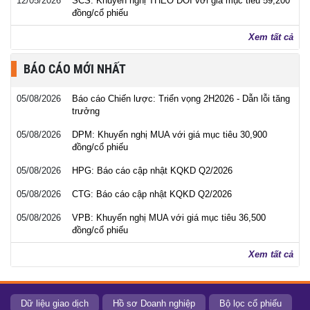
12/05/2026
SCS: Khuyến nghị THEO DÕI với giá mục tiêu 59,200
đồng/cổ phiếu
Xem tất cả
BÁO CÁO MỚI NHẤT
05/08/2026
Báo cáo Chiến lược: Triển vọng 2H2026 - Dẫn lỗi tăng
trưởng
05/08/2026
DPM: Khuyến nghị MUA với giá mục tiêu 30,900
đồng/cổ phiếu
05/08/2026
HPG: Báo cáo cập nhật KQKD Q2/2026
05/08/2026
CTG: Báo cáo cập nhật KQKD Q2/2026
05/08/2026
VPB: Khuyến nghị MUA với giá mục tiêu 36,500
đồng/cổ phiếu
Xem tất cả
Dữ liệu giao dịch
Hồ sơ Doanh nghiệp
Bộ lọc cổ phiếu