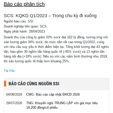
Báo cáo phân tích
SCS: KQKD Q1/2023 – Trong chu kỳ đi xuống
Nguồn báo cáo: SSI
Doanh nghiệp liên quan: SCS
Ngày phát hành: 28/04/2023
Doanh thu của công ty giảm 33% svck đạt 162 tỷ đồng, tương ứng với
sản lượng giảm 34% svck, do mức nền rất cao trong Q1/2022, cùng
với nhu cầu suy yếu ở thời điểm hiện tại. Tổng khối lượng đạt 43 nghìn
tấn, bao gồm 30 nghìn tấn hàng quốc tế (-45% svck) và 13 nghìn tấn
hàng nội địa (+18% svck). Nếu so với các năm bình thường như 2019,
thì sản lượng quốc tế thấp hơn khoảng 25%.
Tải File
BÁO CÁO CÙNG NGUỒN SSI
04/08/2026
CMG: Báo cáo cập nhật ĐHCĐ 2026
29/07/2026
TNG: Khuyến nghị TRUNG LẬP với giá mục tiêu
19,200 đồng/cổ phiếu