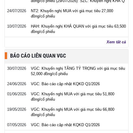
đồng/cổ phiếu (29/07/2026): SZC: Khuyến nghị KHẢ Q
24/07/2026
NT2: Khuyến nghị MUA với giá mục tiêu 27,000
đồng/cổ phiếu
10/07/2026
HAH: Khuyến nghị KHẢ QUAN với giá mục tiêu 63,500
đồng/cổ phiếu
Xem tất cả
BÁO CÁO LIÊN QUAN VGC
30/07/2026
VGC: Khuyến nghị TĂNG TỶ TRỌNG với giá mục tiêu
52,000 đồng/cổ phiếu
24/06/2026
VGC: Báo cáo cập nhật KQKD Q1/2026
01/06/2026
VGC: Khuyến nghị MUA với giá mục tiêu 51,800
đồng/cổ phiếu
19/05/2026
VGC: Khuyến nghị MUA với giá mục tiêu 66,800
đồng/cổ phiếu
07/05/2026
VGC: Báo cáo cập nhật KQKD Q1/2026