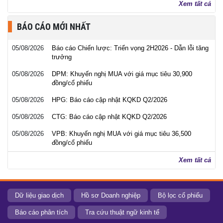
Xem tất cả
BÁO CÁO MỚI NHẤT
05/08/2026
Báo cáo Chiến lược: Triển vọng 2H2026 - Dẫn lỗi tăng
trưởng
05/08/2026
DPM: Khuyến nghị MUA với giá mục tiêu 30,900
đồng/cổ phiếu
05/08/2026
HPG: Báo cáo cập nhật KQKD Q2/2026
05/08/2026
CTG: Báo cáo cập nhật KQKD Q2/2026
05/08/2026
VPB: Khuyến nghị MUA với giá mục tiêu 36,500
đồng/cổ phiếu
Xem tất cả
Dữ liệu giao dịch
Hồ sơ Doanh nghiệp
Bộ lọc cổ phiếu
Báo cáo phân tích
Tra cứu thuật ngữ kinh tế