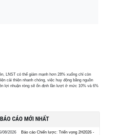
hiên, LNST có thể giảm mạnh hơn 28% xuống chỉ còn
 điện cải thiện nhanh chóng, việc huy động bằng nguồn
iên lợi nhuận ròng sẽ ổn định lần lượt ở mức 10% và 6%
BÁO CÁO MỚI NHẤT
5/08/2026
Báo cáo Chiến lược: Triển vọng 2H2026 -