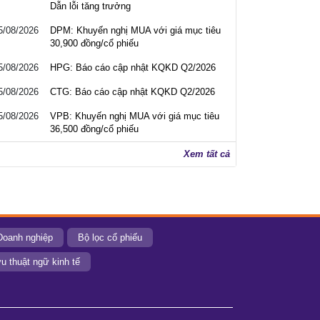
Dẫn lỗi tăng trưởng
5/08/2026
DPM: Khuyến nghị MUA với giá mục tiêu
30,900 đồng/cổ phiếu
5/08/2026
HPG: Báo cáo cập nhật KQKD Q2/2026
5/08/2026
CTG: Báo cáo cập nhật KQKD Q2/2026
5/08/2026
VPB: Khuyến nghị MUA với giá mục tiêu
36,500 đồng/cổ phiếu
Xem tất cả
Doanh nghiệp
Bộ lọc cổ phiếu
u thuật ngữ kinh tế