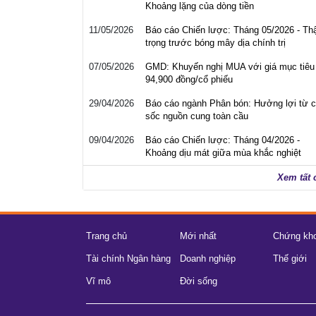
Khoảng lặng của dòng tiền
11/05/2026
Báo cáo Chiến lược: Tháng 05/2026 - Th
trọng trước bóng mây dịa chính trị
07/05/2026
GMD: Khuyến nghị MUA với giá mục tiêu
94,900 đồng/cổ phiếu
29/04/2026
Báo cáo ngành Phân bón: Hưởng lợi từ 
sốc nguồn cung toàn cầu
09/04/2026
Báo cáo Chiến lược: Tháng 04/2026 -
Khoảng dịu mát giữa mùa khắc nghiệt
Xem tất 
Trang chủ
Mới nhất
Chứng kh
Tài chính Ngân hàng
Doanh nghiệp
Thế giới
Vĩ mô
Đời sống