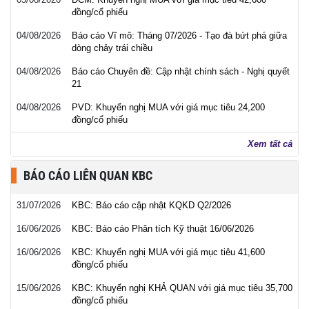
đồng/cổ phiếu
04/08/2026
Báo cáo Vĩ mô: Tháng 07/2026 - Tạo đà bứt phá giữa
dòng chảy trái chiều
04/08/2026
Báo cáo Chuyên đề: Cập nhật chính sách - Nghị quyết
21
04/08/2026
PVD: Khuyến nghị MUA với giá mục tiêu 24,200
đồng/cổ phiếu
Xem tất cả
BÁO CÁO LIÊN QUAN KBC
31/07/2026
KBC: Báo cáo cập nhật KQKD Q2/2026
16/06/2026
KBC: Báo cáo Phân tích Kỹ thuật 16/06/2026
16/06/2026
KBC: Khuyến nghị MUA với giá mục tiêu 41,600
đồng/cổ phiếu
15/06/2026
KBC: Khuyến nghị KHẢ QUAN với giá mục tiêu 35,700
đồng/cổ phiếu