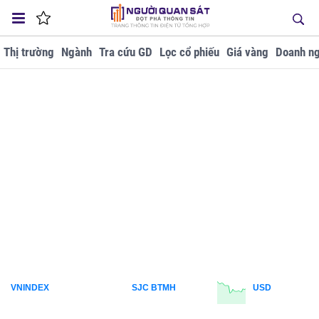
Thị trường
Ngành
Tra cứu GD
Lọc cổ phiếu
Giá vàng
Doanh ng
VNINDEX
SJC BTMH
USD