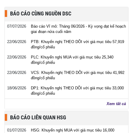
BÁO CÁO CÙNG NGUỒN DSC
07/07/2026
Báo cáo Vĩ mô: Tháng 06/2026 - Kỳ vọng đạt kế hoạch
giai đoạn nửa cuối năm
22/06/2026
PTB: Khuyến nghị THEO DÕI với giá mục tiêu 57,919
đồng/cổ phiếu
22/06/2026
PLC: Khuyến nghị MUA với giá mục tiêu 25,340
đồng/cổ phiếu
22/06/2026
VCS: Khuyến nghị THEO DÕI với giá mục tiêu 41,992
đồng/cổ phiếu
18/06/2026
DP1: Khuyến nghị THEO DÕI với giá mục tiêu 33,000
đồng/cổ phiếu
Xem tất cả
BÁO CÁO LIÊN QUAN HSG
01/07/2026
HSG: Khuyến nghị MUA với giá mục tiêu 16,000