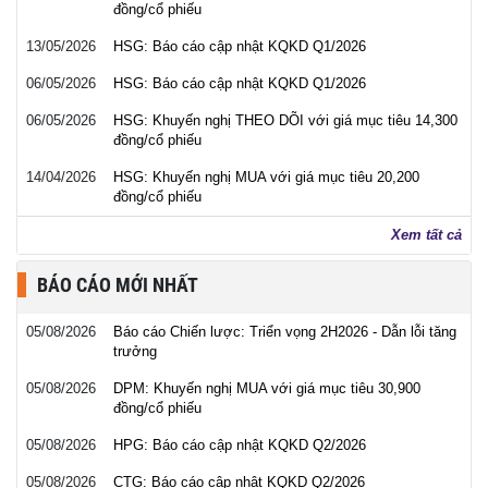
đồng/cổ phiếu
13/05/2026
HSG: Báo cáo cập nhật KQKD Q1/2026
06/05/2026
HSG: Báo cáo cập nhật KQKD Q1/2026
06/05/2026
HSG: Khuyến nghị THEO DÕI với giá mục tiêu 14,300
đồng/cổ phiếu
14/04/2026
HSG: Khuyến nghị MUA với giá mục tiêu 20,200
đồng/cổ phiếu
Xem tất cả
BÁO CÁO MỚI NHẤT
05/08/2026
Báo cáo Chiến lược: Triển vọng 2H2026 - Dẫn lỗi tăng
trưởng
05/08/2026
DPM: Khuyến nghị MUA với giá mục tiêu 30,900
đồng/cổ phiếu
05/08/2026
HPG: Báo cáo cập nhật KQKD Q2/2026
05/08/2026
CTG: Báo cáo cập nhật KQKD Q2/2026