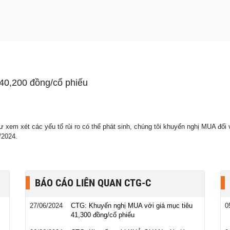
 đầu vượt BIDV về
40,200 đồng/cổ phiếu
hư xem xét các yếu tố rủi ro có thể phát sinh, chúng tôi khuyến nghị MUA đố
/2024.
BÁO CÁO LIÊN QUAN CTG-C
27/06/2024
CTG: Khuyến nghị MUA với giá mục tiêu
0
41,300 đồng/cổ phiếu