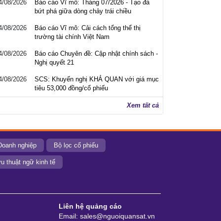
4/08/2026
Báo cáo Vĩ mô: Tháng 07/2026 - Tạo đà
bứt phá giữa dòng chảy trái chiều
4/08/2026
Báo cáo Vĩ mô: Cải cách tổng thể thị
trường tài chính Việt Nam
4/08/2026
Báo cáo Chuyên đề: Cập nhật chính sách -
Nghị quyết 21
4/08/2026
SCS: Khuyến nghị KHẢ QUAN với giá mục
tiêu 53,000 đồng/cổ phiếu
Xem tất cả
Doanh nghiệp
Bộ lọc cổ phiếu
u thuật ngữ kinh tế
Liên hệ quảng cáo
Email: sales@nguoiquansat.vn