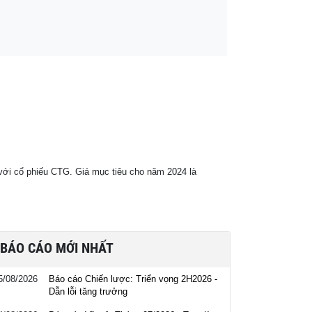
i với cổ phiếu CTG. Giá mục tiêu cho năm 2024 là
BÁO CÁO MỚI NHẤT
5/08/2026
Báo cáo Chiến lược: Triển vọng 2H2026 -
Dẫn lỗi tăng trưởng