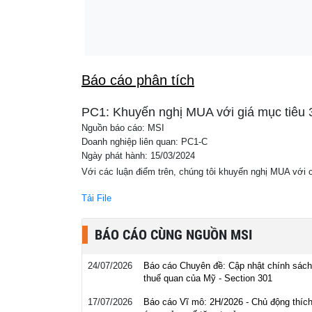
07:05
Iran đặt quân đội vào trạng thái sẵn sàng c
Báo cáo phân tích
PC1: Khuyến nghị MUA với giá mục tiêu 
Nguồn báo cáo: MSI
Doanh nghiệp liên quan: PC1-C
Ngày phát hành: 15/03/2024
Với các luận điểm trên, chúng tôi khuyến nghị MUA với
Tải File
BÁO CÁO CÙNG NGUỒN MSI
24/07/2026
Báo cáo Chuyên đề: Cập nhật chính sách
thuế quan của Mỹ - Section 301
17/07/2026
Báo cáo Vĩ mô: 2H/2026 - Chủ động thíc