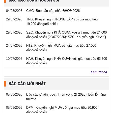
04/08/2026
CMG: Báo cáo cập nhật ĐHCĐ 2026
29/07/2026
TNG: Khuyến nghị TRUNG LẬP với giá mục tiêu
19,200 đồng/cổ phiếu
29/07/2026
SZC: Khuyến nghị KHẢ QUAN với giá mục tiêu 24,000
đồng/cổ phiếu (29/07/2026): SZC: Khuyến nghị KHẢ Q
24/07/2026
NT2: Khuyến nghị MUA với giá mục tiêu 27,000
đồng/cổ phiếu
10/07/2026
HAH: Khuyến nghị KHẢ QUAN với giá mục tiêu 63,500
đồng/cổ phiếu
Xem tất cả
BÁO CÁO MỚI NHẤT
05/08/2026
Báo cáo Chiến lược: Triển vọng 2H2026 - Dẫn lỗi tăng
trưởng
05/08/2026
DPM: Khuyến nghị MUA với giá mục tiêu 30,900
đồng/cổ phiếu