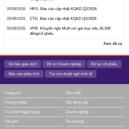
05/08/2026
HPG: Báo cáo cập nhật KQKD Q2/2026
05/08/2026
CTG: Báo cáo cập nhật KQKD Q2/2026
05/08/2026
VPB: Khuyến nghị MUA với giá mục tiêu 36,500
đồng/cổ phiếu
Xem tất cả
Dữ liệu giao dịch
Hồ sơ Doanh nghiệp
Bộ lọc cổ phiếu
Báo cáo phân tích
Tra cứu thuật ngữ kinh tế
Trang chủ
Mới nhất
Chứng khoán
Bất động sản
Tài chính Ngân hàng
Doanh nghiệp
Thế giới
Thị trường