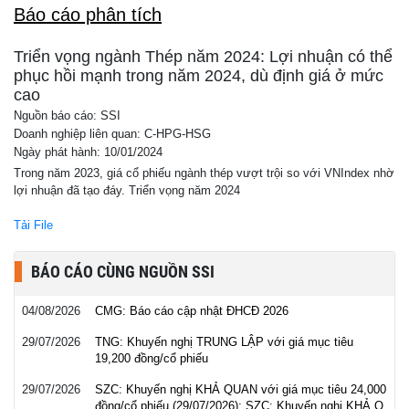
Báo cáo phân tích
Triển vọng ngành Thép năm 2024: Lợi nhuận có thể
phục hồi mạnh trong năm 2024, dù định giá ở mức
cao
Nguồn báo cáo: SSI
Doanh nghiệp liên quan: C-HPG-HSG
Ngày phát hành: 10/01/2024
Trong năm 2023, giá cổ phiếu ngành thép vượt trội so với VNIndex nhờ
lợi nhuận đã tạo đáy. Triển vọng năm 2024
Tải File
BÁO CÁO CÙNG NGUỒN SSI
04/08/2026
CMG: Báo cáo cập nhật ĐHCĐ 2026
29/07/2026
TNG: Khuyến nghị TRUNG LẬP với giá mục tiêu
19,200 đồng/cổ phiếu
29/07/2026
SZC: Khuyến nghị KHẢ QUAN với giá mục tiêu 24,000
đồng/cổ phiếu (29/07/2026): SZC: Khuyến nghị KHẢ Q