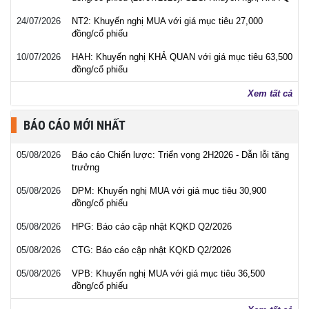
24/07/2026
NT2: Khuyến nghị MUA với giá mục tiêu 27,000
đồng/cổ phiếu
10/07/2026
HAH: Khuyến nghị KHẢ QUAN với giá mục tiêu 63,500
đồng/cổ phiếu
Xem tất cả
BÁO CÁO MỚI NHẤT
05/08/2026
Báo cáo Chiến lược: Triển vọng 2H2026 - Dẫn lỗi tăng
trưởng
05/08/2026
DPM: Khuyến nghị MUA với giá mục tiêu 30,900
đồng/cổ phiếu
05/08/2026
HPG: Báo cáo cập nhật KQKD Q2/2026
05/08/2026
CTG: Báo cáo cập nhật KQKD Q2/2026
05/08/2026
VPB: Khuyến nghị MUA với giá mục tiêu 36,500
đồng/cổ phiếu