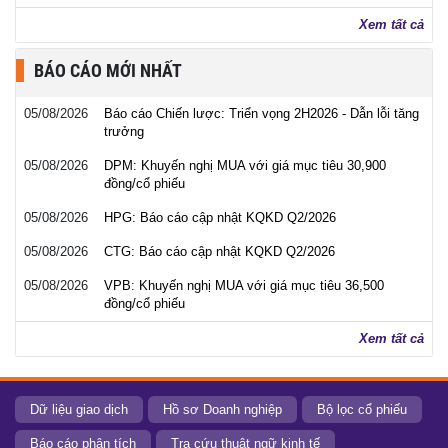
Xem tất cả
BÁO CÁO MỚI NHẤT
05/08/2026
Báo cáo Chiến lược: Triển vọng 2H2026 - Dẫn lỗi tăng
trưởng
05/08/2026
DPM: Khuyến nghị MUA với giá mục tiêu 30,900
đồng/cổ phiếu
05/08/2026
HPG: Báo cáo cập nhật KQKD Q2/2026
05/08/2026
CTG: Báo cáo cập nhật KQKD Q2/2026
05/08/2026
VPB: Khuyến nghị MUA với giá mục tiêu 36,500
đồng/cổ phiếu
Xem tất cả
Dữ liệu giao dịch
Hồ sơ Doanh nghiệp
Bộ lọc cổ phiếu
Báo cáo phân tích
Tra cứu thuật ngữ kinh tế