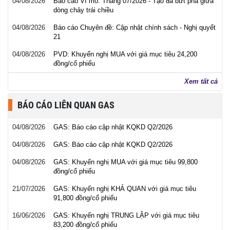
04/08/2026
Báo cáo Vĩ mô: Tháng 07/2026 - Tạo đà bứt phá giữa
dòng chảy trái chiều
04/08/2026
Báo cáo Chuyên đề: Cập nhật chính sách - Nghị quyết
21
04/08/2026
PVD: Khuyến nghị MUA với giá mục tiêu 24,200
đồng/cổ phiếu
Xem tất cả
BÁO CÁO LIÊN QUAN GAS
04/08/2026
GAS: Báo cáo cập nhật KQKD Q2/2026
04/08/2026
GAS: Báo cáo cập nhật KQKD Q2/2026
04/08/2026
GAS: Khuyến nghị MUA với giá mục tiêu 99,800
đồng/cổ phiếu
21/07/2026
GAS: Khuyến nghị KHẢ QUAN với giá mục tiêu
91,800 đồng/cổ phiếu
16/06/2026
GAS: Khuyến nghị TRUNG LẬP với giá mục tiêu
83,200 đồng/cổ phiếu