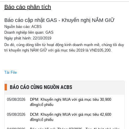
Báo cáo phân tích
Báo cáo cập nhật GAS - Khuyến nghị NẮM GIỮ
Nguồn báo cáo: ACBS
Doanh nghiệp liên quan: GAS
Ngày phát hành: 22/10/2019
Do đó, cùng dòng tiền từ hoạt động kinh doanh mạnh mẽ, chúng tôi duy
trì khuyến nghị
NẮM GIỮ
với giá mục tiêu 2019 là VND105,200.
Tải File
BÁO CÁO CÙNG NGUỒN ACBS
05/08/2026
DPM: Khuyến nghị MUA với giá mục tiêu 30,900
đồng/cổ phiếu
05/08/2026
DCM: Khuyến nghị MUA với giá mục tiêu 42,600
đồng/cổ phiếu