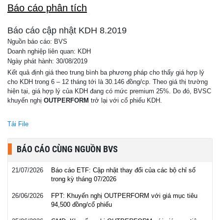
Báo cáo phân tích
Báo cáo cập nhật KDH 8.2019
Nguồn báo cáo: BVS
Doanh nghiệp liên quan: KDH
Ngày phát hành: 30/08/2019
Kết quả định giá theo trung bình ba phương pháp cho thấy giá hợp lý
cho KDH trong 6 – 12 tháng tới là 30.146 đồng/cp. Theo giá thị trường
hiện tại, giá hợp lý của KDH đang có mức premium 25%. Do đó, BVSC
khuyến nghị
OUTPERFORM
trở lại với cổ phiếu KDH.
Tải File
BÁO CÁO CÙNG NGUỒN BVS
21/07/2026
Báo cáo ETF: Cập nhật thay đổi của các bộ chỉ số
trong kỳ tháng 07/2026
26/06/2026
FPT: Khuyến nghị OUTPERFORM với giá mục tiêu
94,500 đồng/cổ phiếu