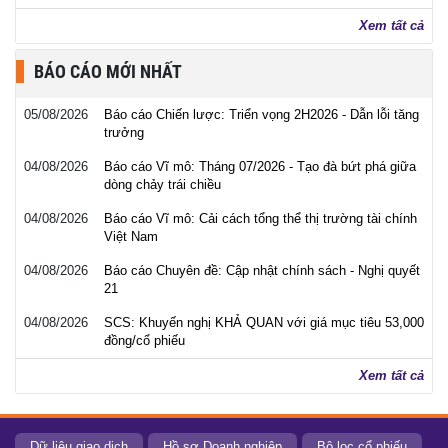
Xem tất cả
BÁO CÁO MỚI NHẤT
05/08/2026
Báo cáo Chiến lược: Triển vọng 2H2026 - Dẫn lỗi tăng
trưởng
04/08/2026
Báo cáo Vĩ mô: Tháng 07/2026 - Tạo đà bứt phá giữa
dòng chảy trái chiều
04/08/2026
Báo cáo Vĩ mô: Cải cách tổng thể thị trường tài chính
Việt Nam
04/08/2026
Báo cáo Chuyên đề: Cập nhật chính sách - Nghị quyết
21
04/08/2026
SCS: Khuyến nghị KHẢ QUAN với giá mục tiêu 53,000
đồng/cổ phiếu
Xem tất cả
Dữ liệu giao dịch
Hồ sơ Doanh nghiệp
Bộ lọc cổ phiếu