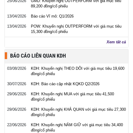
25/06/2026
GMD: Khuyến nghị OUTPERFORM với giá mục tiêu
89,200 đồng/cổ phiếu
13/04/2026
Báo cáo Vĩ mô: Q1/2026
13/04/2026
POW: Khuyến nghị OUTPERFORM với giá mục tiêu
15,300 đồng/cổ phiếu
Xem tất cả
BÁO CÁO LIÊN QUAN KDH
03/08/2026
KDH: Khuyến nghị THEO DÕI với giá mục tiêu 19,600
đồng/cổ phiếu
30/07/2026
KDH: Báo cáo cập nhật KQKD Q2/2026
29/06/2026
KDH: Khuyến nghị MUA với giá mục tiêu 41,500
đồng/cổ phiếu
29/06/2026
KDH: Khuyến nghị KHẢ QUAN với giá mục tiêu 27,300
đồng/cổ phiếu
22/06/2026
KDH: Khuyến nghị NẮM GIỮ với giá mục tiêu 34,400
đồng/cổ phiếu