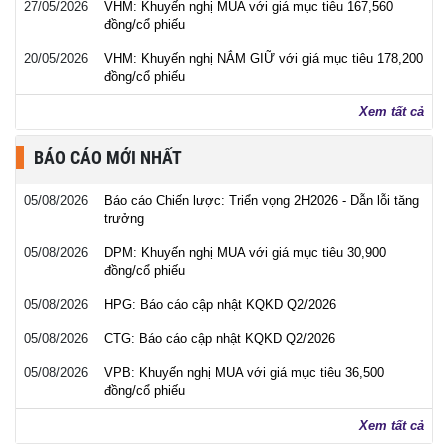
27/05/2026
VHM: Khuyến nghị MUA với giá mục tiêu 167,560
đồng/cổ phiếu
20/05/2026
VHM: Khuyến nghị NẮM GIỮ với giá mục tiêu 178,200
đồng/cổ phiếu
Xem tất cả
BÁO CÁO MỚI NHẤT
05/08/2026
Báo cáo Chiến lược: Triển vọng 2H2026 - Dẫn lỗi tăng
trưởng
05/08/2026
DPM: Khuyến nghị MUA với giá mục tiêu 30,900
đồng/cổ phiếu
05/08/2026
HPG: Báo cáo cập nhật KQKD Q2/2026
05/08/2026
CTG: Báo cáo cập nhật KQKD Q2/2026
05/08/2026
VPB: Khuyến nghị MUA với giá mục tiêu 36,500
đồng/cổ phiếu
Xem tất cả