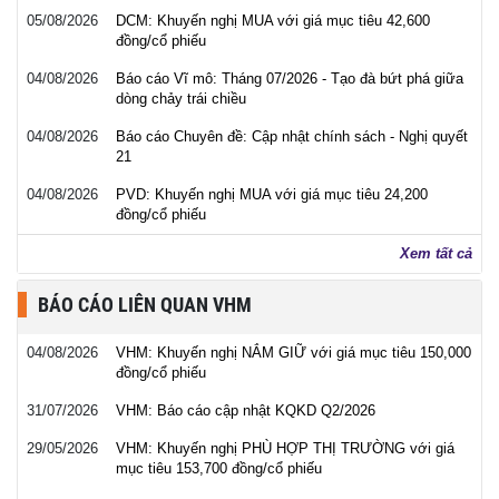
05/08/2026
DCM: Khuyến nghị MUA với giá mục tiêu 42,600
đồng/cổ phiếu
04/08/2026
Báo cáo Vĩ mô: Tháng 07/2026 - Tạo đà bứt phá giữa
dòng chảy trái chiều
04/08/2026
Báo cáo Chuyên đề: Cập nhật chính sách - Nghị quyết
21
04/08/2026
PVD: Khuyến nghị MUA với giá mục tiêu 24,200
đồng/cổ phiếu
Xem tất cả
BÁO CÁO LIÊN QUAN VHM
04/08/2026
VHM: Khuyến nghị NẮM GIỮ với giá mục tiêu 150,000
đồng/cổ phiếu
31/07/2026
VHM: Báo cáo cập nhật KQKD Q2/2026
29/05/2026
VHM: Khuyến nghị PHÙ HỢP THỊ TRƯỜNG với giá
mục tiêu 153,700 đồng/cổ phiếu