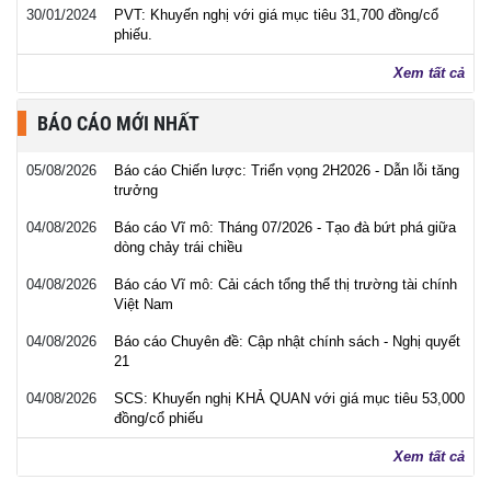
30/01/2024
PVT: Khuyến nghị với giá mục tiêu 31,700 đồng/cổ
phiếu.
Xem tất cả
BÁO CÁO MỚI NHẤT
05/08/2026
Báo cáo Chiến lược: Triển vọng 2H2026 - Dẫn lỗi tăng
trưởng
04/08/2026
Báo cáo Vĩ mô: Tháng 07/2026 - Tạo đà bứt phá giữa
dòng chảy trái chiều
04/08/2026
Báo cáo Vĩ mô: Cải cách tổng thể thị trường tài chính
Việt Nam
04/08/2026
Báo cáo Chuyên đề: Cập nhật chính sách - Nghị quyết
21
04/08/2026
SCS: Khuyến nghị KHẢ QUAN với giá mục tiêu 53,000
đồng/cổ phiếu
Xem tất cả