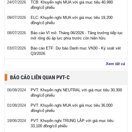
24/07/2026
TCB: Khuyến nghị MUA với giá mục tiêu 40,980
đồng/cổ phiếu
09/07/2026
ELC: Khuyến nghị MUA với giá mục tiêu 19,200
đồng/cổ phiếu
08/07/2026
Báo cáo Vĩ mô: Tháng 06/2026 - Tăng trưởng tiếp tục
mở rộng dù áp lực phía trước còn hiện hữu
03/07/2026
Báo cáo ETF: Dự báo Danh mục VN30 - Kỳ soát xét
Q3/2026
Xem tất cả
BÁO CÁO LIÊN QUAN PVT-C
06/08/2024
PVT: Khuyến nghị NEUTRAL với giá mục tiêu 30,300
đồng/cổ phiếu
01/08/2024
PVT: Khuyến nghị MUA với giá mục tiêu 36,000
đồng/cổ phiếu
19/06/2024
PVT: Khuyến nghị TRUNG LẬP với giá mục tiêu
33,100 đồng/cổ phiếu